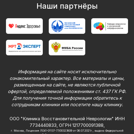
Наши партнёры
Информация на сайте носит исключительно
ознакомительный характер. Все материалы и цены,
размещенные на сайте, не являются публичной
офертой, определяемой положениями ст. 437 ГК РФ.
Для получения точной информации обратитесь к
сотрудникам клиники или посетите нашу клинику.
ООО "Клиника Восстановительной Неврологии" ИНН
7734440833, ОГРН 1217700091388,
г. Москва, Лицензия ЛО41-01137-77/00323809 от 06.07.2021г., выдана Федеральной