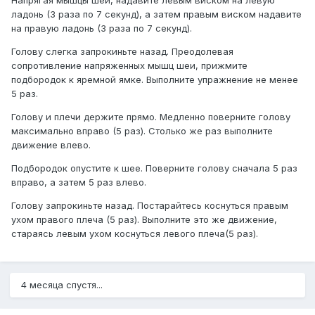
Напрягая мышцы шеи, надавите левым виском на левую
ладонь (3 раза по 7 секунд), а затем правым виском надавите
на правую ладонь (3 раза по 7 секунд).
Голову слегка запрокиньте назад. Преодолевая
сопротивление напряженных мышц шеи, прижмите
подбородок к яремной ямке. Выполните упражнение не менее
5 раз.
Голову и плечи держите прямо. Медленно поверните голову
максимально вправо (5 раз). Столько же раз выполните
движение влево.
Подбородок опустите к шее. Поверните голову сначала 5 раз
вправо, а затем 5 раз влево.
Голову запрокиньте назад. Постарайтесь коснуться правым
ухом правого плеча (5 раз). Выполните это же движение,
стараясь левым ухом коснуться левого плеча(5 раз).
4 месяца спустя...