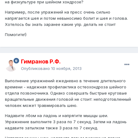
на физкультуре при шейном хондрозе?
Например, после упражений на пресс очень сильно
напрягается шея и потом невыносимо болит и шея и голова.
Хотелось бы знать заранее какие упр. делать не стоит
Помогите!)
Гимранов Р.Ф.
Опубликовано
10 ноября, 2013
Выполнение упражнений ежедневно в течение длительного
времени - надежная профилактика остеохондроза шейного
отдела позвоночника. Однако совершать быстрые круговые
вращательные движения головой не стоит: неподготовленный
человек может травмировать шею.
Надавите лбом на ладонь и напрягите мышцы шеи.
Упражнение выполните 3 раза по 7 секунд. Затем на ладонь
надавите затылком также 3 раза по 7 секунд.