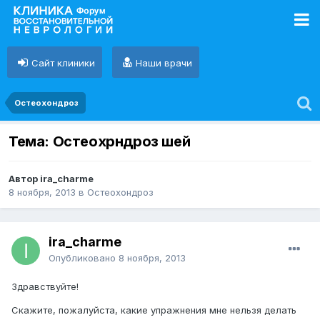
Сайт клиники
Наши врачи
Остеохондроз
Тема: Остеохрндроз шей
Автор ira_charme
8 ноября, 2013
в
Остеохондроз
ira_charme
Опубликовано
8 ноября, 2013
Здравствуйте!
Скажите, пожалуйста, какие упражнения мне нельзя делать