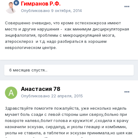
Гимранов Р.Ф.
Опубликовано
9 октября, 2014
Совершенно очевидно, что кроме остеохонжроза имеют
место и другие нарушения - как минимум дисциркуляторная
энцефалопатия, проблемы с микроциркуляцией мозга,
атеросклероз и т.д. надо разбираться в хорошем
неврологическом центре.
6 месяцев спустя...
Анастасия 78
Опубликовано
22 апреля, 2015
Здравствуйте помогите пожалуйста, уже несколько недель
мучает боль сзади с левой стороны шеи сверху,больно при
повороте налево,болит голова и кружится! ,сходила к врачу
назначили эскузан, сирдалуд, и уколы глеацер и комбимин,
уколы не ставила, а таблетки и эскузан принимала,но шея как