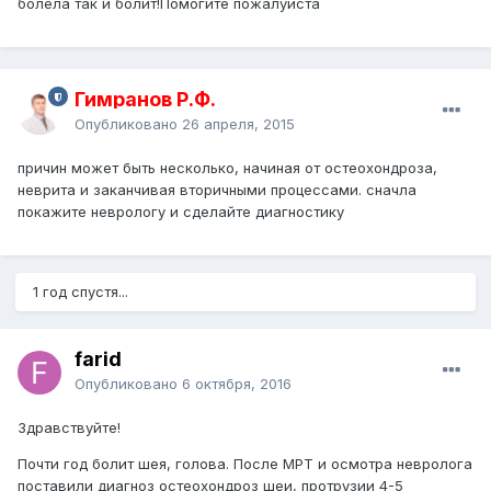
болела так и болит!Помогите пожалуйста
Гимранов Р.Ф.
Опубликовано
26 апреля, 2015
причин может быть несколько, начиная от остеохондроза,
неврита и заканчивая вторичными процессами. сначла
покажите неврологу и сделайте диагностику
1 год спустя...
farid
Опубликовано
6 октября, 2016
Здравствуйте!
Почти год болит шея, голова. После МРТ и осмотра невролога
поставили диагноз остеохондроз шеи, протрузии 4-5