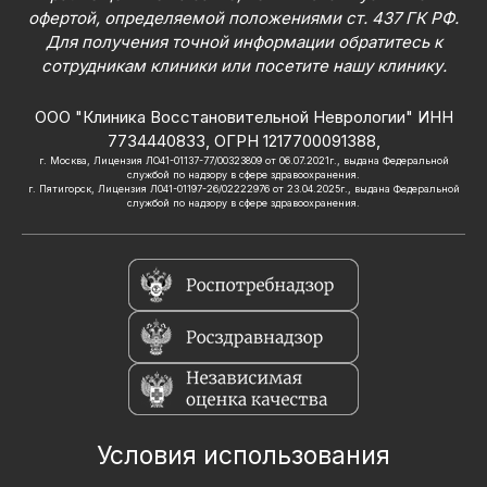
офертой, определяемой положениями ст. 437 ГК РФ.
Для получения точной информации обратитесь к
сотрудникам клиники или посетите нашу клинику.
ООО "Клиника Восстановительной Неврологии" ИНН
7734440833, ОГРН 1217700091388,
г. Москва, Лицензия ЛО41-01137-77/00323809 от 06.07.2021г., выдана Федеральной
службой по надзору в сфере здравоохранения.
г. Пятигорск, Лицензия Л041-01197-26/02222976 от 23.04.2025г., выдана Федеральной
службой по надзору в сфере здравоохранения.
Условия использования