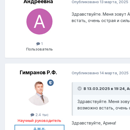
Андреевна
Опубликовано
13 марта, 2025
Здравствуйте. Меня зовут А
встать, очень острая и сил
1
Пользователь
Гимранов Р.Ф.
Опубликовано
14 марта, 2025
В 13.03.2025 в 19:24, 
Здравствуйте. Меня зову
возможно встать, очень 
2.4 тыс
Научный руководитель
Здравствуйте, Арина!
д.м.н.