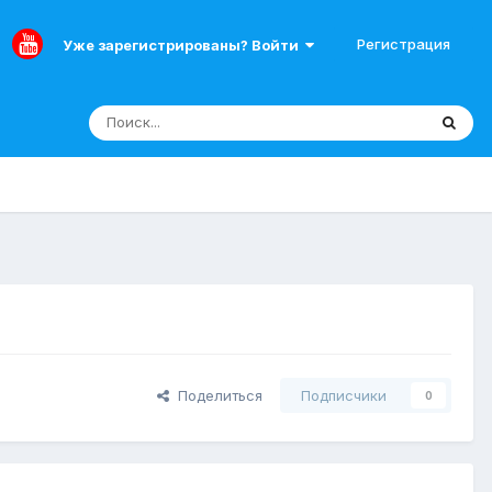
Регистрация
Уже зарегистрированы? Войти
Поделиться
Подписчики
0