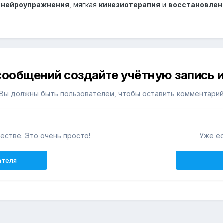
о
нейроупражнения
, мягкая
кинезиотерапия
и
восстановлени
сообщений создайте учётную запись и
Вы должны быть пользователем, чтобы оставить комментари
естве. Это очень просто!
Уже ес
ателя