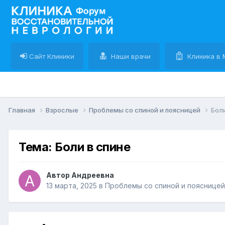
Сайт Клиники
Наши врачи
Клиника в 
Главная
Взрослые
Проблемы со спиной и поясницей
Боли
Тема: Боли в спине
Автор Андреевна
13 марта, 2025
в
Проблемы со спиной и поясницей