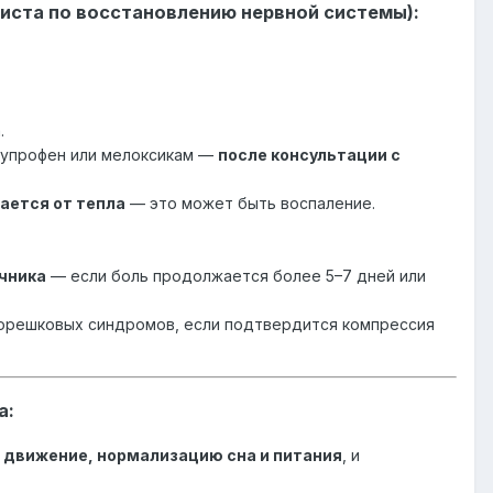
иста по восстановлению нервной системы):
.
упрофен или мелоксикам —
после консультации с
вается от тепла
— это может быть воспаление.
чника
— если боль продолжается более 5–7 дней или
корешковых синдромов, если подтвердится компрессия
а:
 движение, нормализацию сна и питания
, и