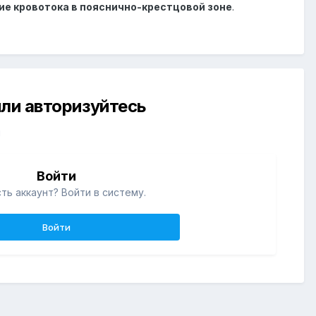
е кровотока в пояснично-крестцовой зоне
.
ли авторизуйтесь
й
Войти
ть аккаунт? Войти в систему.
Войти