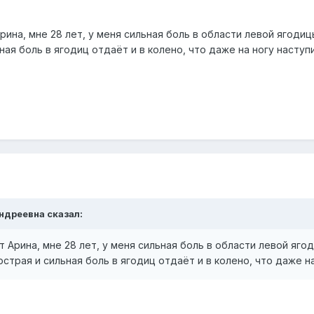
рина, мне 28 лет, у меня сильная боль в области левой ягоди
ьная боль в ягодиц отдаёт и в колено, что даже на ногу насту
Андреевна сказал:
т Арина, мне 28 лет, у меня сильная боль в области левой яго
острая и сильная боль в ягодиц отдаёт и в колено, что даже 