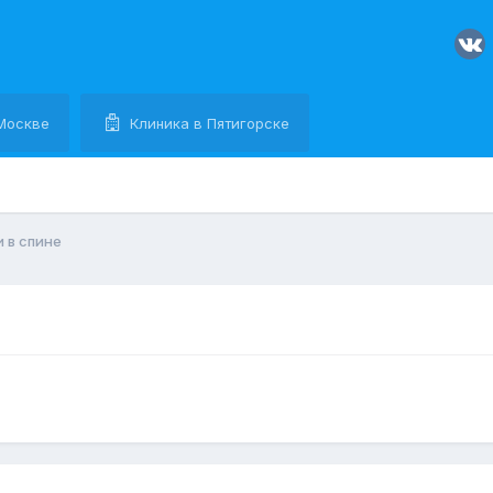
Москве
Клиника в Пятигорске
 в спине