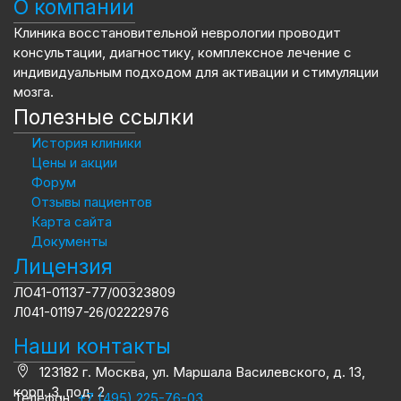
О компании
Клиника восстановительной неврологии проводит
консультации, диагностику, комплексное лечение с
индивидуальным подходом для активации и стимуляции
мозга.
Полезные ссылки
История клиники
Цены и акции
Форум
Отзывы пациентов
Карта сайта
Документы
Лицензия
ЛО41-01137-77/00323809
Л041-01197-26/02222976
Наши контакты
123182 г. Москва, ул. Маршала Василевского, д. 13,
корп. 3, под. 2
Телефон:
+7 (495) 225-76-03