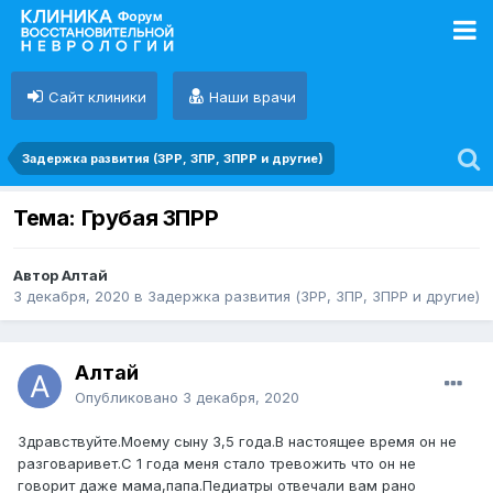
Сайт клиники
Наши врачи
Задержка развития (ЗРР, ЗПР, ЗПРР и другие)
Тема: Грубая ЗПРР
Автор Алтай
3 декабря, 2020
в
Задержка развития (ЗРР, ЗПР, ЗПРР и другие)
Алтай
Опубликовано
3 декабря, 2020
Здравствуйте.Моему сыну 3,5 года.В настоящее время он не
разговаривет.С 1 года меня стало тревожить что он не
говорит даже мама,папа.Педиатры отвечали вам рано