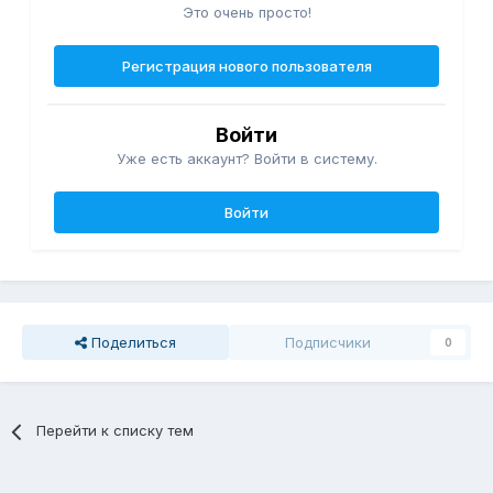
Это очень просто!
таком диагнозе установить инвалидность хотя бы на год?
Спасибо заранее.
Регистрация нового пользователя
Войти
Уже есть аккаунт? Войти в систему.
Войти
Поделиться
Подписчики
0
Перейти к списку тем