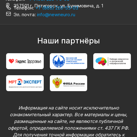
357501 г. Пятигорск, ул. Бунимовича, д. 1
Телефон:
+7 (865) 220-53-03
Эл. почта:
info@newneuro.ru
Наши партнёры
Информация на сайте носит исключительно
ознакомительный характер. Все материалы и цены,
размещенные на сайте, не являются публичной
офертой, определяемой положениями ст. 437 ГК РФ.
Для получения точной информации обратитесь к