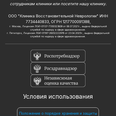
сотрудникам клиники или посетите нашу клинику.
ООО "Клиника Восстановительной Неврологии" ИНН
7734440833, ОГРН 1217700091388,
г. Москва, Лицензия ЛО41-01137-77/00323809 от 06.07.2021г., выдана Федеральной
службой по надзору в сфере здравоохранения.
г. Пятигорск, Лицензия Л041-01197-26/02222976 от 23.04.2025г., выдана Федеральной
службой по надзору в сфере здравоохранения.
Условия использования
Положение о порядке хранения и защиты