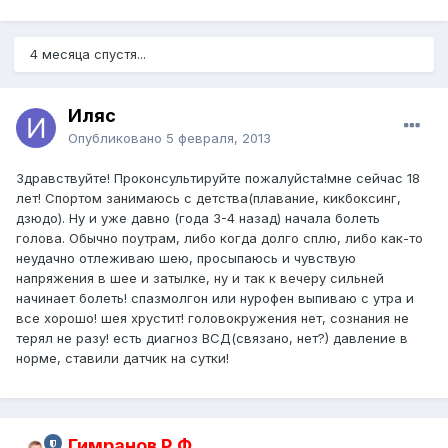
4 месяца спустя...
Иляс
Опубликовано
5 февраля, 2013
Здравствуйте! Проконсультируйте пожалуйста!мне сейчас 18
лет! Спортом занимаюсь с детства(плавание, кикбоксинг,
дзюдо). Ну и уже давно (года 3-4 назад) начала болеть
голова. Обычно поутрам, либо когда долго сплю, либо как-то
неудачно отлеживаю шею, просыпаюсь и чувствую
напряжения в шее и затылке, ну и так к вечеру сильней
начинает болеть! спазмолгон или нурофен выпиваю с утра и
все хорошо! шея хрустит! головокружения нет, сознания не
терял не разу! есть диагноз ВСД(связано, нет?) давление в
норме, ставили датчик на сутки!
Гимранов Р.Ф.