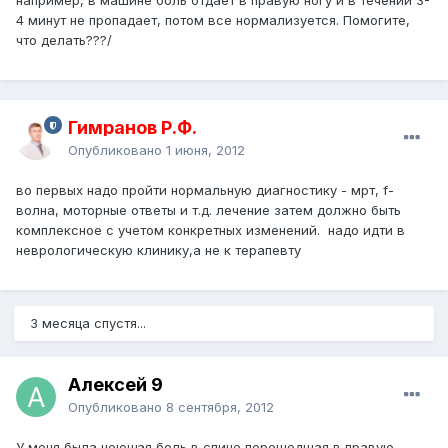
например, в машине боль отдает в правую ногу и в течении 3-
4 минут не пропадает, потом все нормализуется. Помогите,
что делать???/
Гимранов Р.Ф.
Опубликовано
1 июня, 2012
во первых надо пройти нормальную диагностику - мрт, f-
волна, моторные ответы и т.д. лечение затем должно быть
комплексное с учетом конкретных изменений. надо идти в
неврологическую клинику,а не к терапевту
3 месяца спустя...
Алексей 9
Опубликовано
8 сентября, 2012
У меня была ноющая боль в спине перешедшая в правую