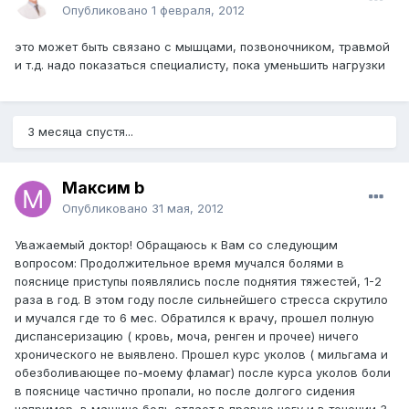
Опубликовано
1 февраля, 2012
это может быть связано с мышцами, позвоночником, травмой
и т.д. надо показаться специалисту, пока уменьшить нагрузки
3 месяца спустя...
Максим b
Опубликовано
31 мая, 2012
Уважаемый доктор! Обращаюсь к Вам со следующим
вопросом: Продолжительное время мучался болями в
пояснице приступы появлялись после поднятия тяжестей, 1-2
раза в год. В этом году после сильнейшего стресса скрутило
и мучался где то 6 мес. Обратился к врачу, прошел полную
диспансеризацию ( кровь, моча, ренген и прочее) ничего
хронического не выявлено. Прошел курс уколов ( мильгама и
обезболивающее по-моему фламаг) после курса уколов боли
в пояснице частично пропали, но после долгого сидения