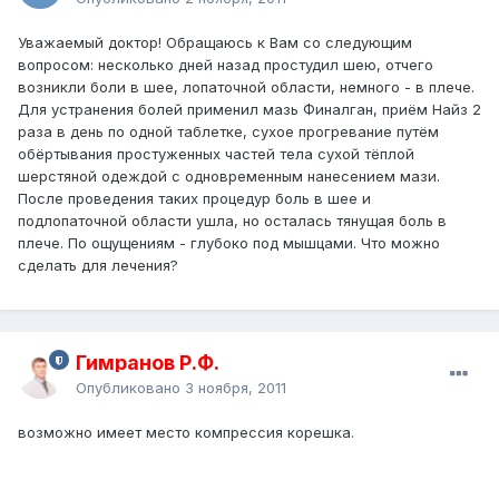
Уважаемый доктор! Обращаюсь к Вам со следующим
вопросом: несколько дней назад простудил шею, отчего
возникли боли в шее, лопаточной области, немного - в плече.
Для устранения болей применил мазь Финалган, приём Найз 2
раза в день по одной таблетке, сухое прогревание путём
обёртывания простуженных частей тела сухой тёплой
шерстяной одеждой с одновременным нанесением мази.
После проведения таких процедур боль в шее и
подлопаточной области ушла, но осталась тянущая боль в
плече. По ощущениям - глубоко под мышцами. Что можно
сделать для лечения?
Гимранов Р.Ф.
Опубликовано
3 ноября, 2011
возможно имеет место компрессия корешка.