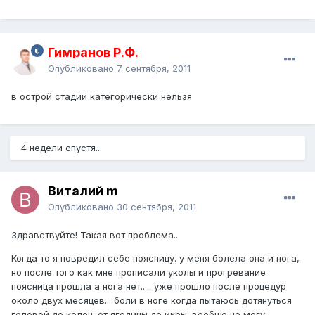
Гимранов Р.Ф.
Опубликовано
7 сентября, 2011
в острой стадии категорически нельзя
4 недели спустя...
Виталий m
Опубликовано
30 сентября, 2011
Здравствуйте! Такая вот проблема...
Когда то я повредил себе поясницу. у меня болела она и нога,
но после того как мне прописали уколы и прогревание
поясница прошла а нога нет..... уже прошло после процедур
около двух месяцев... боли в ноге когда пытаюсь дотянуться
головой до колен. от ягодицы до икры. вообще не могу