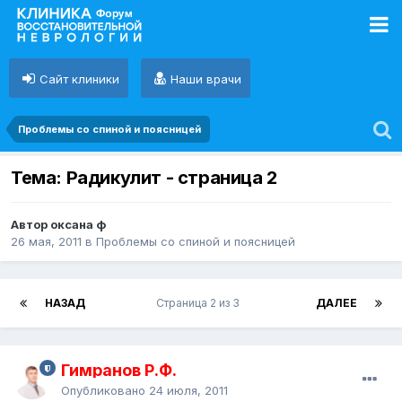
Сайт клиники
Наши врачи
Проблемы со спиной и поясницей
Тема: Радикулит
- страница 2
Автор оксана ф
26 мая, 2011
в
Проблемы со спиной и поясницей
НАЗАД
Страница 2 из 3
ДАЛЕЕ
Гимранов Р.Ф.
Опубликовано
24 июля, 2011