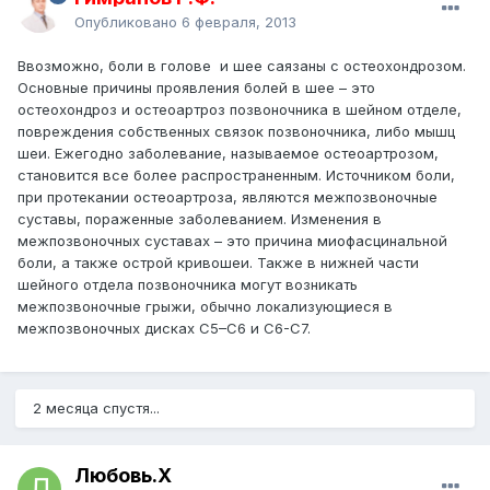
Опубликовано
6 февраля, 2013
Ввозможно, боли в голове и шее саязаны с остеохондрозом.
Основные причины проявления болей в шее – это
остеохондроз и остеоартроз позвоночника в шейном отделе,
повреждения собственных связок позвоночника, либо мышц
шеи. Ежегодно заболевание, называемое остеоартрозом,
становится все более распространенным. Источником боли,
при протекании остеоартроза, являются межпозвоночные
суставы, пораженные заболеванием. Изменения в
межпозвоночных суставах – это причина миофасцинальной
боли, а также острой кривошеи. Также в нижней части
шейного отдела позвоночника могут возникать
межпозвоночные грыжи, обычно локализующиеся в
межпозвоночных дисках C5–C6 и C6-C7.
2 месяца спустя...
Любовь.Х