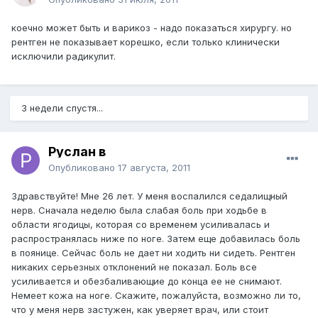
коечно может быть и варикоз - надо показаться хирургу. но
рентген не показывает корешко, если только клинически
исключили радикулит.
3 недели спустя...
Руслан в
Опубликовано
17 августа, 2011
Здравствуйте! Мне 26 лет. У меня воспалился седалищный
нерв. Сначала неделю была слабая боль при ходьбе в
области ягодицы, которая со временем усиливалась и
распространялась ниже по ноге. Затем еще добавилась боль
в поянице. Сейчас боль не дает ни ходить ни сидеть. Рентген
никаких серьезных отклонений не показал. Боль все
усиливается и обезбаливающие до конца ее не снимают.
Немеет кожа на ноге. Скажите, пожалуйста, возможно ли то,
что у меня нерв застужен, как уверяет врач, или стоит