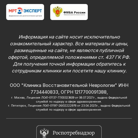
Информация на сайте носит исключительно
ознакомительный характер. Все материалы и цены,
размещенные на сайте, не являются публичной
офертой, определяемой положениями ст. 437 ГК РФ.
Для получения точной информации обратитесь к
сотрудникам клиники или посетите нашу клинику.
ООО "Клиника Восстановительной Неврологии" ИНН
7734440833, ОГРН 1217700091388,
г. Москва, Лицензия ЛО41-01137-77/00323809 от 06.07.2021г., выдана Федеральной
службой по надзору в сфере здравоохранения.
г. Пятигорск, Лицензия Л041-01197-26/02222976 от 23.04.2025г., выдана Федеральной
службой по надзору в сфере здравоохранения.