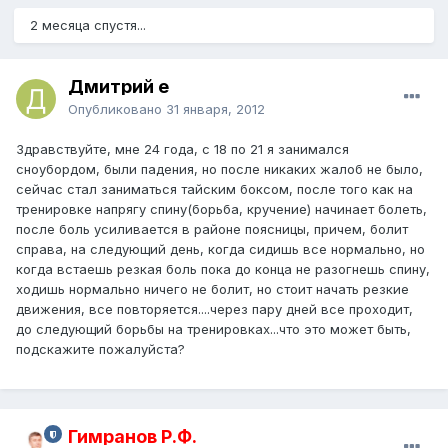
2 месяца спустя...
Дмитрий e
Опубликовано
31 января, 2012
Здравствуйте, мне 24 года, с 18 по 21 я занимался
сноубордом, были падения, но после никаких жалоб не было,
сейчас стал заниматься тайским боксом, после того как на
тренировке напрягу спину(борьба, кручение) начинает болеть,
после боль усиливается в районе поясницы, причем, болит
справа, на следующий день, когда сидишь все нормально, но
когда встаешь резкая боль пока до конца не разогнешь спину,
ходишь нормально ничего не болит, но стоит начать резкие
движения, все повторяется....через пару дней все проходит,
до следующий борьбы на тренировках...что это может быть,
подскажите пожалуйста?
Гимранов Р.Ф.