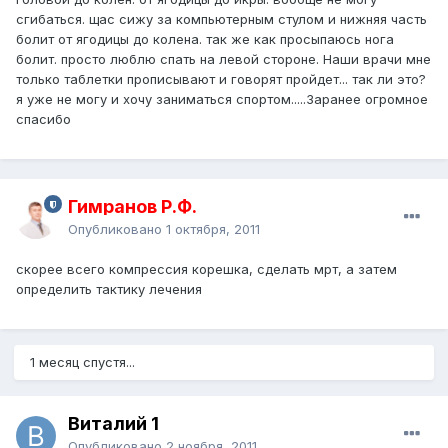
сгибаться. щас сижу за компьютерным стулом и нижняя часть
болит от ягодицы до колена. так же как просыпаюсь нога
болит. просто люблю спать на левой стороне. Наши врачи мне
только таблетки прописывают и говорят пройдет... так ли это?
я уже не могу и хочу заниматься спортом.....Заранее огромное
спасибо
Гимранов Р.Ф.
Опубликовано
1 октября, 2011
скорее всего компрессия корешка, сделать мрт, а затем
определить тактику лечения
1 месяц спустя...
Виталий 1
Опубликовано
2 ноября, 2011