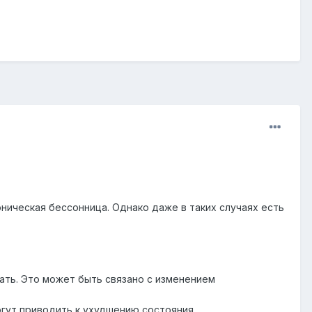
ническая бессонница. Однако даже в таких случаях есть
ать. Это может быть связано с изменением
огут приводить к ухудшению состояния.