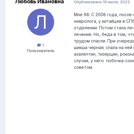
Любовь Ивановна
Опубликовано
19 июля, 2023
Мне 68. С 2008 года, после
невролога, у китайцев в СП
отделении. Потом стала леч
лечение. Но, беда в том, ч
трудом спасли. При очередн
5
шикша чёрная; спала на ней
Пользователь
азалептин, тизерцин, рокона
случая, у него побочка-сон
советом.