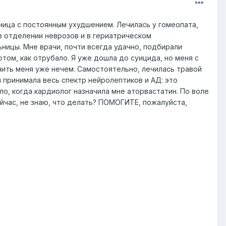
нница с постоянным ухудшением. Лечилась у гомеопата,
 в отделении неврозов и в гериатрическом
ьницы. Мне врачи, почти всегда удачно, подбирали
отом, как отрубало. Я уже дошла до суицида, но меня с
ечить меня уже нечем. Самостоятельно, лечилась травой
я принимала весь спектр нейролептиков и АД: это
зло, когда кардиолог назначила мне аторвастатин. По воле
Сейчас, не знаю, что делать? ПОМОГИТЕ, пожалуйста,