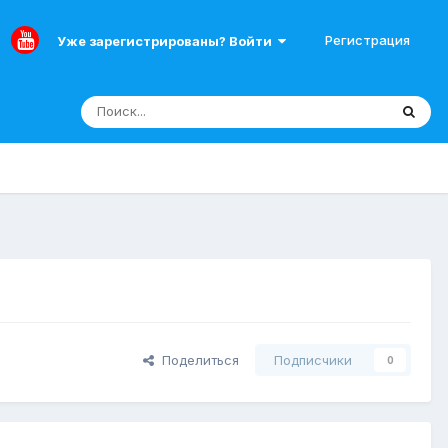
Регистрация
Уже зарегистрированы? Войти
Поделиться
Подписчики
0