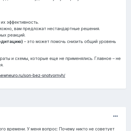
 их эффективность.
зможно, вам предложат нестандартные решения.
ых реакций.
медитацию)
– это может помочь снизить общий уровень
раты и схемы, которые еще не применялись. Главное – не
я.
/newneuro.ru/son-bez-snotvornyh/
о времени. У меня вопрос: Почему никто не советует