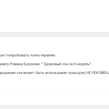
оит попробовать психотерапию.
нигу Романа Бузунова: " Здоровый сон за 6 недель".
нарушении сна может быть использован тразодон( НЕ РЕКО