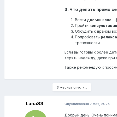
3. Что делать прямо с
Вести
дневник сна
– 
Пройти
консультацию
Обсудить с врачом в
Попробовать
релакса
тревожности.
Если вы готовы к более де
терять надежду, даже при 
Также рекомендую к просмо
3 месяца спустя...
Lana83
Опубликовано
7 мая, 2025
Добрый день. Очень понима