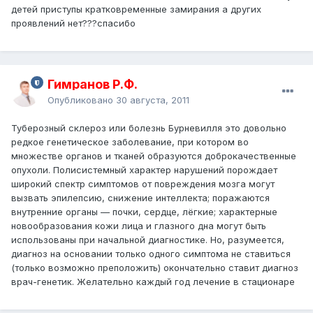
детей приступы кратковременные замирания а других
проявлений нет???спасибо
Гимранов Р.Ф.
Опубликовано
30 августа, 2011
Туберозный склероз или болезнь Бурневилля это довольно
редкое генетическое заболевание, при котором во
множестве органов и тканей образуются доброкачественные
опухоли. Полисистемный характер нарушений порождает
широкий спектр симптомов от повреждения мозга могут
вызвать эпилепсию, снижение интеллекта; поражаются
внутренние органы — почки, сердце, лёгкие; характерные
новообразования кожи лица и глазного дна могут быть
использованы при начальной диагностике. Но, разумеется,
диагноз на основании только одного симптома не ставиться
(только возможно преположить) окончательно ставит диагноз
врач-генетик. Желательно каждый год лечение в стационаре