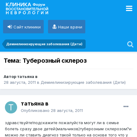
Сайт клиники
Наши врачи
Демиелинизирующие заболевания (Дети)
Тема: Туберозный склероз
Автор татьяна в
28 августа, 2011
в
Демиелинизирующие заболевания (Дети)
татьяна в
Опубликовано
28 августа, 2011
здравствуйте!подскажите пожалуйста могут ли в семье
болеть сразу двое детей(мальчиков)туберозным склерозом?и
можно ли ставить диагноз такой только на основе того что у