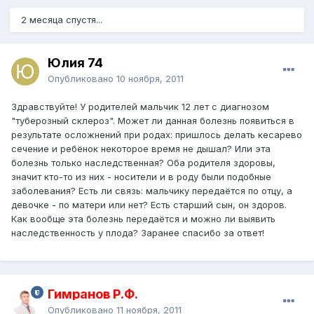
2 месяца спустя...
Юлия 74
Опубликовано
10 ноября, 2011
Здравствуйте! У родителей мальчик 12 лет с диагнозом
"туберозный склероз". Может ли данная болезнь появиться в
результате осложнений при родах: пришлось делать кесарево
сечение и ребёнок некоторое время не дышал? Или эта
болезнь только наследственная? Оба родителя здоровы,
значит кто-то из них - носители и в роду были подобные
заболевания? Есть ли связь: мальчику передаётся по отцу, а
девочке - по матери или нет? Есть старший сын, он здоров.
Как вообще эта болезнь передаётся и можно ли выявить
наследственность у плода? Заранее спасибо за ответ!
Гимранов Р.Ф.
Опубликовано
11 ноября, 2011