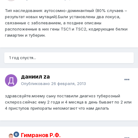
Тип наследования: аутосомно-доминантный (80% случаев –
результат новых мутаций).Были установлены два локуса,
связанные с заболеванием, а позднее описаны
расположенные в них гены TSC1 и TSC2, кодирующие белки
гамартин и туберин.
1 год спустя...
даниил za
Опубликовано
26 февраля, 2013
здравсвуйте.моему сыну поставили диагноз туберозный
склероз.сейчас ему 2 года и 4 месяца в день бывает по 2 или
4 приступов припораты непомогают что нам делать
Гимранов Р.Ф.