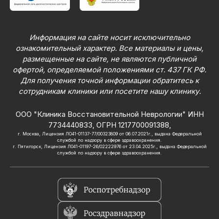
Информация на сайте носит исключительно
ознакомительный характер. Все материалы и цены,
размещенные на сайте, не являются публичной
офертой, определяемой положениями ст. 437 ГК РФ.
Для получения точной информации обратитесь к
сотрудникам клиники или посетите нашу клинику.
ООО "Клиника Восстановительной Неврологии" ИНН
7734440833, ОГРН 1217700091388,
г. Москва, Лицензия ЛО41-01137-77/00323809 от 06.07.2021г., выдана Федеральной
службой по надзору в сфере здравоохранения.
г. Пятигорск, Лицензия Л041-01197-26/02222976 от 23.04.2025г., выдана Федеральной
службой по надзору в сфере здравоохранения.