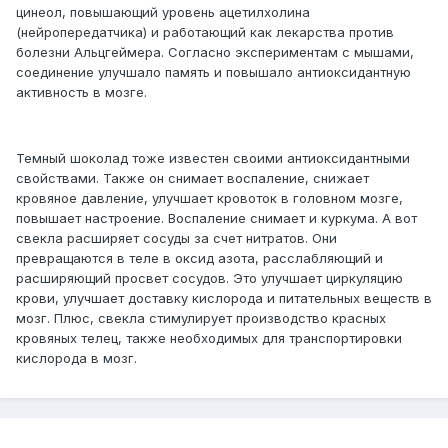
цинеол, повышающий уровень ацетилхолина
(нейропередатчика) и работающий как лекарства против
болезни Альцгеймера. Согласно экспериментам с мышами,
соединение улучшало память и повышало антиоксидантную
активность в мозге.
Темный шоколад тоже известен своими антиоксидантными
свойствами. Также он снимает воспаление, снижает
кровяное давление, улучшает кровоток в головном мозге,
повышает настроение. Воспаление снимает и куркума. А вот
свекла расширяет сосуды за счет нитратов. Они
превращаются в теле в оксид азота, расслабляющий и
расширяющий просвет сосудов. Это улучшает циркуляцию
крови, улучшает доставку кислорода и питательных веществ в
мозг. Плюс, свекла стимулирует производство красных
кровяных телец, также необходимых для транспортировки
кислорода в мозг.