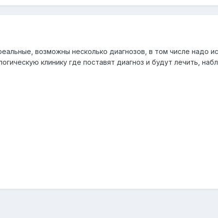
реальные, возможны несколько диагнозов, в том числе надо и
огическую клинику где поставят диагноз и будут лечить, наб