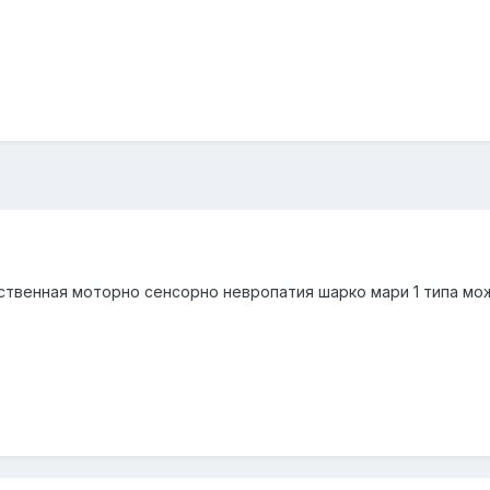
ственная моторно сенсорно невропатия шарко мари 1 типа мож