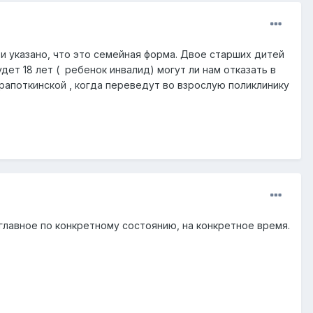
и указано, что это семейная форма. Двое старших дитей
ет 18 лет ( ребенок инвалид) могут ли нам отказать в
рапоткинской , когда переведут во взрослую поликлинику
 главное по конкретному состоянию, на конкретное время.