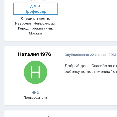
д.м.н.
Профессор
Специальность:
Невролог, Нейрохирург
Город проживания:
Москва
Наталия 1976
Опубликовано
22 января, 2013
Добрый день. Спасибо за от
ребенку по достижению 18 
2
Пользователь