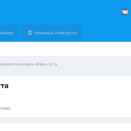
Москве
Клиника в Пятигорске
ейропатия Шарко-Мари-Тута
ута
слые)