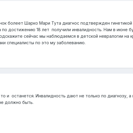
нок болеет Шарко Мари Тута диагнос подтвержден гинетикой 
по достижению 18 лет получили инвалидность. Нам в июне буд
подскажите сейчас мы наблюдаемся в детской невралогии на к
таки специалисты по это му заболеванию.
то и останется. Инвалидность дают не только по диагнозу, а
не должно быть.