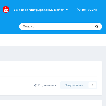
Регистрация
Уже зарегистрированы? Войти
Поделиться
Подписчики
0