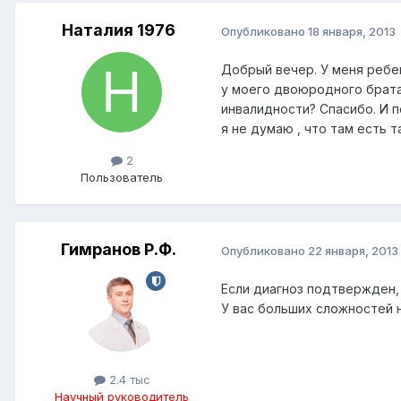
Наталия 1976
Опубликовано
18 января, 2013
Добрый вечер. У меня ребе
у моего двоюродного брата 
инвалидности? Спасибо. И 
я не думаю , что там есть 
2
Пользователь
Гимранов Р.Ф.
Опубликовано
22 января, 2013
Если диагноз подтвержден, 
У вас больших сложностей 
2.4 тыс
Научный руководитель