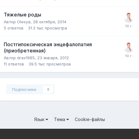
Тяжелые роды
Автор Olesya,
28 октября, 2014
5
ответов
31.3 тыс
просмотра
Постгипоксическая энцефалопатия
(приобретенная)
Автор drax1985,
23 января, 2012
11
ответов
39.5 тыс
просмотров
Подписчики
0
Язык
Тема
Cookie-файлы