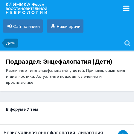
Сайт клиники
Наши врачи
Дети
Подраздел: Энцефалопатия (Дети)
Различные типы энцефалопатий у детей. Причины, симптомы
и диагностика. Актуальные подходы к лечению и
профилактике.
В форуме 7 тем
Резидуальная энцефалопатия, дизартрия