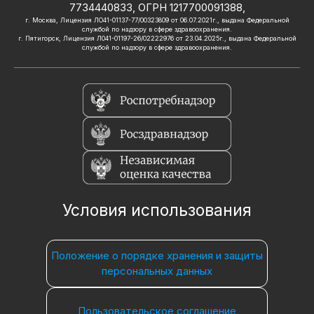
7734440833, ОГРН 1217700091388,
г. Москва, Лицензия ЛО41-01137-77/00323809 от 06.07.2021г., выдана Федеральной
службой по надзору в сфере здравоохранения.
г. Пятигорск, Лицензия Л041-01197-26/02222976 от 23.04.2025г., выдана Федеральной
службой по надзору в сфере здравоохранения.
Условия использования
Положение о порядке хранения и защиты
персональных данных
Пользовательское соглашение