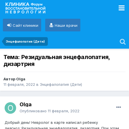
Сайт клиники
Наши врачи
Энцефалопатия (Дети)
Тема: Резидуальная энцефалопатия,
дизартрия
Автор Olga
11 февраля, 2022
в
Энцефалопатия (Дети)
Olga
Опубликовано
11 февраля, 2022
Добрый день! Невролог в карте написал ребенку
диагноз: Резидуальная энцефалопатия, дизартрия. При этом