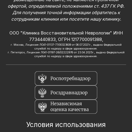
офертой, определяемой положениями ст. 437 ГК РФ.
Для получения точной информации обратитесь к
сотрудникам клиники или посетите нашу клинику.
ООО "Клиника Восстановительной Неврологии" ИНН
7734440833, ОГРН 1217700091388,
г. Москва, Лицензия ЛО41-01137-77/00323809 от 06.07.2021г., выдана Федеральной
службой по надзору в сфере здравоохранения.
г. Пятигорск, Лицензия Л041-01197-26/02222976 от 23.04.2025г., выдана Федеральной
службой по надзору в сфере здравоохранения.
Условия использования