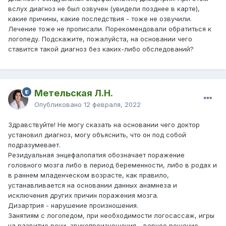
вслух диагноз не был озвучен (увидели позднее в карте),
какие причины, какие последствия - тоже не озвучили.
Лечение тоже не прописали. Порекомендовали обратиться к
логопеду. Подскажите, пожалуйста, на основании чего
ставится такой диагноз без каких-либо обследований?
Метельская Л.Н.
Опубликовано
12 февраля, 2022
Здравствуйте! Не могу сказать на основании чего доктор
установил диагноз, могу объяснить, что он под собой
подразумевает.
Резидуальная энцефалопатия обозначает поражение
головного мозга либо в период беременности, либо в родах и
в раннем младенческом возрасте, как правило,
устанавливается на основании данных анамнеза и
исключения других причин поражения мозга.
Дизартрия - нарушение произношения.
Занятиям с логопедом, при необходимости логосассаж, игры
на развитие речи, звукопроизношения - верное решение.