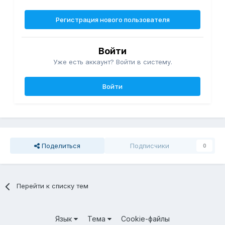
Регистрация нового пользователя
Войти
Уже есть аккаунт? Войти в систему.
Войти
Поделиться
Подписчики
0
Перейти к списку тем
Язык
Тема
Cookie-файлы