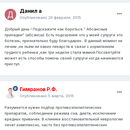
Данил a
Опубликовано
26 февраля, 2015
Добрый день ! Подскажите как бороться " Абсансные
припадки" (абсансы). Есть подозрение что у моей супруги это
болезнь, признательно буду благодарен . В данный момент не
лечим ,не пьём ни каких лекарств в связи с кормлением
грудного ребенка ,как три недели стала мамой.Посоветуйте
может есть способы помочь своей супруги когда начинаются
приступ.
Гимранов Р.Ф.
Опубликовано
5 марта, 2015
Разумеется нужен подбор противоэпилептических
препаратов, соблюдение режима сна, диета, исключение
вредных привычек. В клинике восстановительной неврологии
лечат комплексно, часто без противоэпилептических