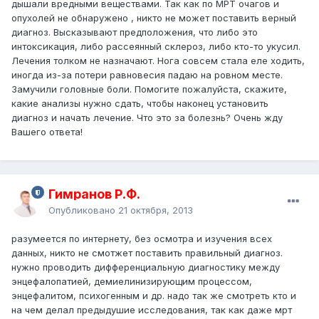
дышали вредными веществами. Так как по МРТ очагов и
опухолей не обнаружено , никто не может поставить верный
диагноз. Высказывают предположения, что либо это
интоксикация, либо рассеянный склероз, либо кто-то укусил.
Лечения толком не назначают. Нога совсем стала еле ходить,
иногда из-за потери равновесия падаю на ровном месте.
Замучили головные боли. Помогите пожалуйста, скажите,
какие анализы нужно сдать, чтобы наконец установить
диагноз и начать лечение. Что это за болезнь? Очень жду
Вашего ответа!
Гимранов Р.Ф.
Опубликовано
21 октября, 2013
разумеется по интернету, без осмотра и изучения всех
данных, никто не смотжет поставить правильный диагноз.
нужно проводить дифференциальную диагностику между
энцефалопатией, демиелинизирующим процессом,
энцефалитом, психогенным и др. надо так же смотреть кто и
на чем делал предыдушие исследования, так как даже мрт