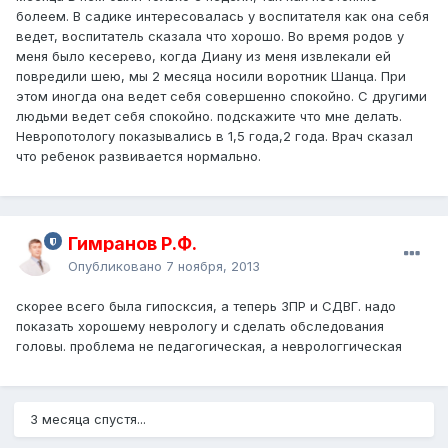
болеем. В садике интересовалась у воспитателя как она себя
ведет, воспитатель сказала что хорошо. Во время родов у
меня было кесерево, когда Диану из меня извлекали ей
повредили шею, мы 2 месяца носили воротник Шанца. При
этом иногда она ведет себя совершенно спокойно. С другими
людьми ведет себя спокойно. подскажите что мне делать.
Невропотологу показывались в 1,5 года,2 года. Врач сказал
что ребенок развивается нормально.
Гимранов Р.Ф.
Опубликовано
7 ноября, 2013
скорее всего была гипосксия, а теперь ЗПР и СДВГ. надо
показать хорошему неврологу и сделать обследования
головы. проблема не педагогическая, а неврологгическая
3 месяца спустя...