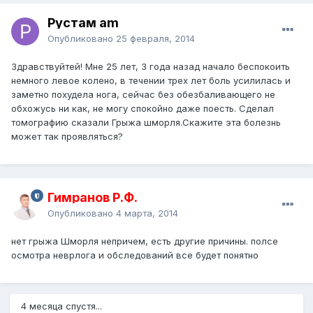
Рустам am
Опубликовано
25 февраля, 2014
Здравствуйтей! Мне 25 лет, 3 года назад начало беспокоить
немного левое колено, в течении трех лет боль усилилась и
заметно похудела нога, сейчас без обезбаливающего не
обхожусь ни как, не могу спокойно даже поесть. Сделал
томографию сказали Грыжа шморля.Скажите эта болезнь
может так проявляться?
Гимранов Р.Ф.
Опубликовано
4 марта, 2014
нет грыжа Шморля непричем, есть другие причины. полсе
осмотра неврлога и обследований все будет понятно
4 месяца спустя...