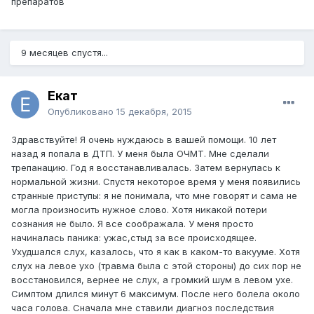
препаратов
9 месяцев спустя...
Екат
Опубликовано
15 декабря, 2015
Здравствуйте! Я очень нуждаюсь в вашей помощи. 10 лет
назад я попала в ДТП. У меня была ОЧМТ. Мне сделали
трепанацию. Год я восстанавливалась. Затем вернулась к
нормальной жизни. Спустя некоторое время у меня появились
странные приступы: я не понимала, что мне говорят и сама не
могла произносить нужное слово. Хотя никакой потери
сознания не было. Я все соображала. У меня просто
начиналась паника: ужас,стыд за все происходящее.
Ухудшался слух, казалось, что я как в каком-то вакууме. Хотя
слух на левое ухо (травма была с этой стороны) до сих пор не
восстановился, вернее не слух, а громкий шум в левом ухе.
Симптом длился минут 6 максимум. После него болела около
часа голова. Сначала мне ставили диагноз последствия