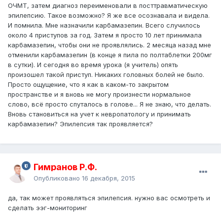
ОЧМТ, затем диагноз переименовали в посттравматическую
эпилепсию. Такое возможно? Я же все осознавала и видела.
И помнила. Мне назначили карбамазепин. Всего случилось
около 4 приступов за год. Затем я просто 10 лет принимала
карбамазепин, чтобы они не проявлялись. 2 месяца назад мне
отменили карбамазепин (в конце я пила по полтаблетки 200мг
в сутки). И сегодня во время урока (я учитель) опять
произошел такой приступ. Никаких головных болей не было.
Просто ощущение, что я как в каком-то закрытом
пространстве и я вновь не могу произнести нормальное
слово, всё просто спуталось в голове... Я не знаю, что делать.
Вновь становиться на учет к невропатологу и принимать
карбамазепин? Эпилепсия так проявляется?
Гимранов Р.Ф.
Опубликовано
16 декабря, 2015
да, так может проявляться эпилепсия. нужно вас осмотреть и
сделать ээг-мониторинг