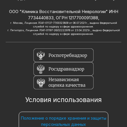
ООО "Клиника Восстановительной Неврологии" ИНН
7734440833, ОГРН 1217700091388,
г. Москва, Лицензия ЛО41-01137-77/00323809 от 06.07.2021г., выдана Федеральной
службой по надзору в сфере здравоохранения.
г. Пятигорск, Лицензия Л041-01197-26/02222976 от 23.04.2025г., выдана Федеральной
службой по надзору в сфере здравоохранения.
Условия использования
Положение о порядке хранения и защиты
персональных данных