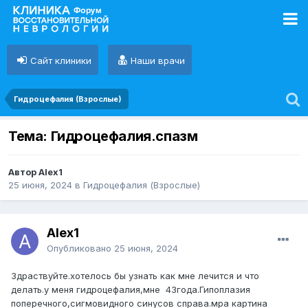
Сайт клиники
Наши врачи
Гидроцефалия (Взрослые)
Тема: Гидроцефалия.спазм
Автор Alex1
25 июня, 2024
в
Гидроцефалия (Взрослые)
Alex1
Опубликовано
25 июня, 2024
Здраствуйте.хотелось бы узнать как мне лечится и что
делать.у меня гидроцефалия,мне 43года.Гипоплазия
поперечного,сигмовидного синусов справа.мра картина