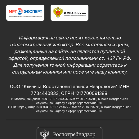
Информация на сайте носит исключительно
ознакомительный характер. Все материалы и цены,
размещенные на сайте, не являются публичной
офертой, определяемой положениями ст. 437 ГК РФ.
Для получения точной информации обратитесь к
сотрудникам клиники или посетите нашу клинику.
ООО "Клиника Восстановительной Неврологии" ИНН
7734440833, ОГРН 1217700091388,
г. Москва, Лицензия ЛО41-01137-77/00323809 от 06.07.2021г., выдана Федеральной
службой по надзору в сфере здравоохранения.
г. Пятигорск, Лицензия Л041-01197-26/02222976 от 23.04.2025г., выдана Федеральной
службой по надзору в сфере здравоохранения.