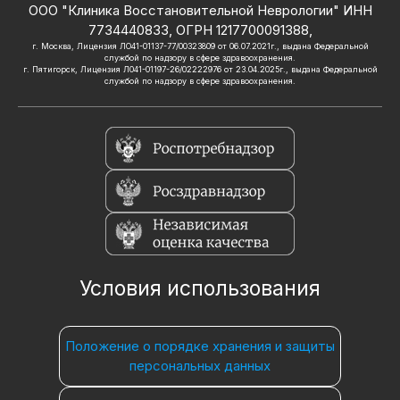
ООО "Клиника Восстановительной Неврологии" ИНН
7734440833, ОГРН 1217700091388,
г. Москва, Лицензия ЛО41-01137-77/00323809 от 06.07.2021г., выдана Федеральной
службой по надзору в сфере здравоохранения.
г. Пятигорск, Лицензия Л041-01197-26/02222976 от 23.04.2025г., выдана Федеральной
службой по надзору в сфере здравоохранения.
Условия использования
Положение о порядке хранения и защиты
персональных данных