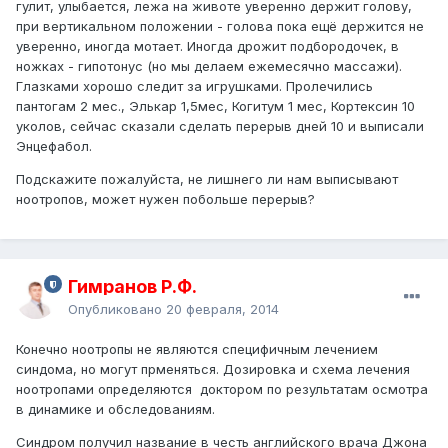
гулит, улыбается, лежа на животе уверенно держит голову,
при вертикальном положении - голова пока ещё держится не
уверенно, иногда мотает. Иногда дрожит подбородочек, в
ножках - гипотонус (но мы делаем ежемесячно массажи).
Глазками хорошо следит за игрушками. Пролечились
пантогам 2 мес., Элькар 1,5мес, Когитум 1 мес, Кортексин 10
уколов, сейчас сказали сделать перерыв дней 10 и выписали
Энцефабол.
Подскажите пожалуйста, не лишнего ли нам выписывают
ноотропов, может нужен побольше перерыв?
Гимранов Р.Ф.
Опубликовано
20 февраля, 2014
Конечно ноотропы не являются специфичным лечением
синдома, но могут прменяться. Дозировка и схема лечения
ноотропами определяются доктором по результатам осмотра
в динамике и обследованиям.
Синдром получил название в честь английского врача Джона