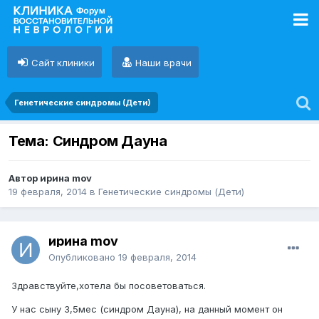
Сайт клиники
Наши врачи
Генетические синдромы (Дети)
Тема: Синдром Дауна
Автор ирина mov
19 февраля, 2014
в
Генетические синдромы (Дети)
ирина mov
Опубликовано
19 февраля, 2014
Здравствуйте,хотела бы посоветоваться.
У нас сыну 3,5мес (синдром Дауна), на данный момент он