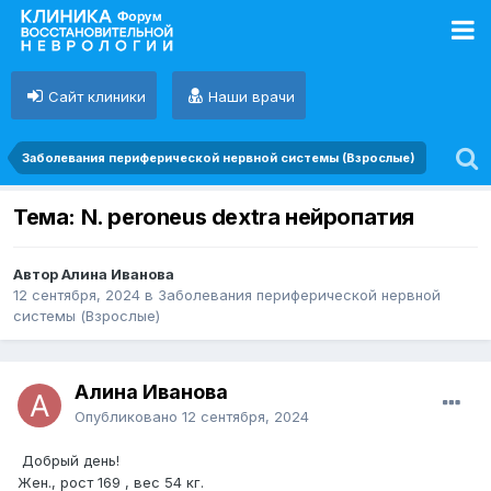
Сайт клиники
Наши врачи
Заболевания периферической нервной системы (Взрослые)
Тема: N. peroneus dextra нейропатия
Автор Алина Иванова
12 сентября, 2024
в
Заболевания периферической нервной
системы (Взрослые)
Алина Иванова
Опубликовано
12 сентября, 2024
Добрый день!
Жен., рост 169 , вес 54 кг.