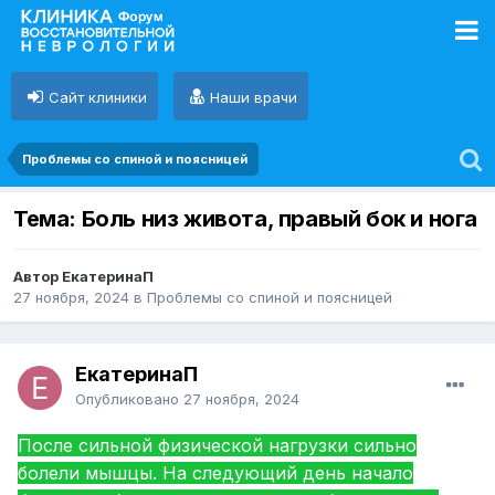
Сайт клиники
Наши врачи
Проблемы со спиной и поясницей
Тема: Боль низ живота, правый бок и нога
Автор ЕкатеринаП
27 ноября, 2024
в
Проблемы со спиной и поясницей
ЕкатеринаП
Опубликовано
27 ноября, 2024
После сильной физической нагрузки сильно
болели мышцы. На следующий день начало