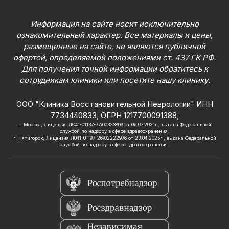
Информация на сайте носит исключительно
ознакомительный характер. Все материалы и цены,
размещенные на сайте, не являются публичной
офертой, определяемой положениями ст. 437 ГК РФ.
Для получения точной информации обратитесь к
сотрудникам клиники или посетите нашу клинику.
ООО "Клиника Восстановительной Неврологии" ИНН
7734440833, ОГРН 1217700091388,
г. Москва, Лицензия ЛО41-01137-77/00323809 от 06.07.2021г., выдана Федеральной
службой по надзору в сфере здравоохранения.
г. Пятигорск, Лицензия Л041-01197-26/02222976 от 23.04.2025г., выдана Федеральной
службой по надзору в сфере здравоохранения.