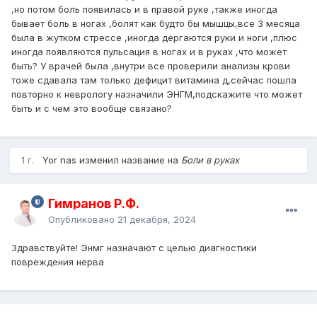
,но потом боль появилась и в правой руке ,также иногда
бывает боль в ногах ,болят как будто бы мышцы,все 3 месяца
была в жутком стрессе ,иногда дергаются руки и ноги ,плюс
иногда появляются пульсация в ногах и в руках ,что может
быть? У врачей была ,внутри все проверили анализы крови
тоже сдавала там только дефицит витамина д,сейчас пошла
повторно к неврологу назначили ЭНГМ,подскажите что может
быть и с чем это вообще связано?
1 г.
Yor nas изменил название на
Боли в руках
Гимранов Р.Ф.
Опубликовано
21 декабря, 2024
Здравствуйте! Энмг назначают с целью диагностики
повреждения нерва