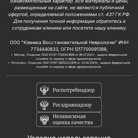
ознакомительный характер. Все материалы и цены,
размещенные на сайте, не являются публичной
офертой, определяемой положениями ст. 437 ГК РФ.
Для получения точной информации обратитесь к
сотрудникам клиники или посетите нашу клинику.
ООО "Клиника Восстановительной Неврологии" ИНН
7734440833, ОГРН 1217700091388,
г. Москва, Лицензия ЛО41-01137-77/00323809 от 06.07.2021г., выдана Федеральной
службой по надзору в сфере здравоохранения.
г. Пятигорск, Лицензия Л041-01197-26/02222976 от 23.04.2025г., выдана Федеральной
службой по надзору в сфере здравоохранения.