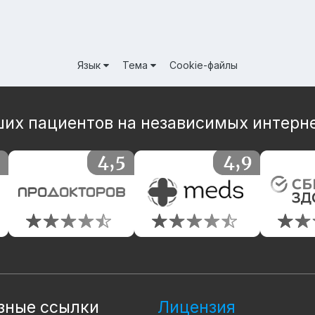
Язык
Тема
Cookie-файлы
их пациентов на независимых интерн
зные ссылки
Лицензия