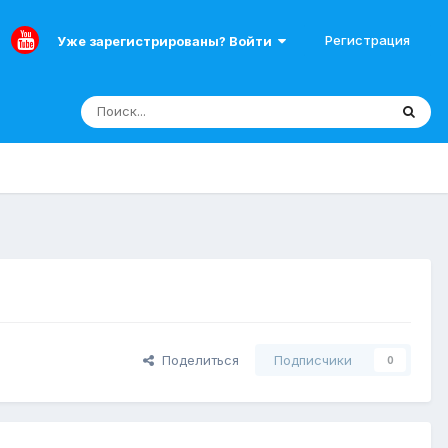
Регистрация
Уже зарегистрированы? Войти
Поделиться
Подписчики
0