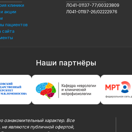
ия клиники
ЛО41-01137-77/00323809
и акции
Л041-01197-26/02222976
м
вы пациентов
 сайта
менты
Наши партнёры
о ознакомительный характер. Все
 не являются публичной офертой,