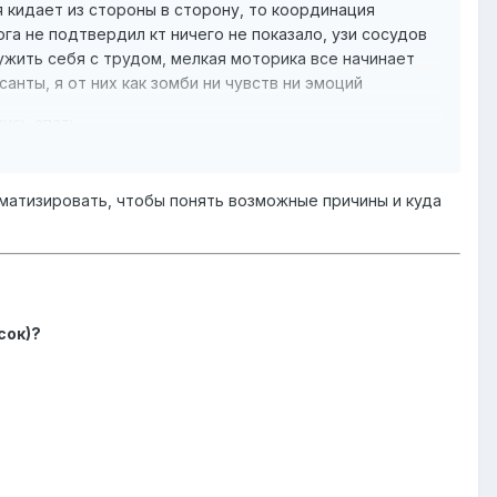
я кидает из стороны в сторону, то координация
га не подтвердил кт ничего не показало, узи сосудов
ужить себя с трудом, мелкая моторика все начинает
анты, я от них как зомби ни чувств ни эмоций
жусь спать
матизировать, чтобы понять возможные причины и куда
сок)?