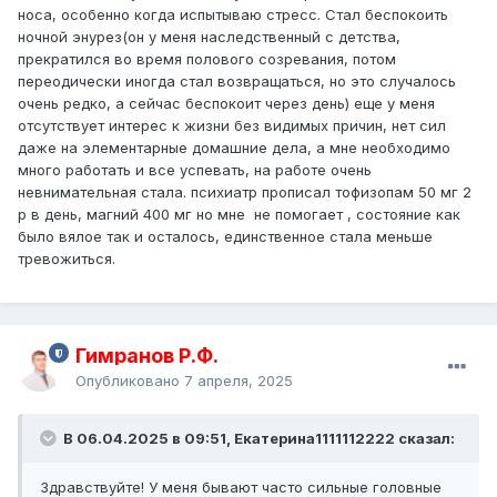
носа, особенно когда испытываю стресс. Стал беспокоить
ночной энурез(он у меня наследственный с детства,
прекратился во время полового созревания, потом
переодически иногда стал возвращаться, но это случалось
очень редко, а сейчас беспокоит через день) еще у меня
отсутствует интерес к жизни без видимых причин, нет сил
даже на элементарные домашние дела, а мне необходимо
много работать и все успевать, на работе очень
невнимательная стала. психиатр прописал тофизопам 50 мг 2
р в день, магний 400 мг но мне не помогает , состояние как
было вялое так и осталось, единственное стала меньше
тревожиться.
Гимранов Р.Ф.
Опубликовано
7 апреля, 2025
В 06.04.2025 в 09:51, Екатерина1111112222 сказал:
Здравствуйте! У меня бывают часто сильные головные