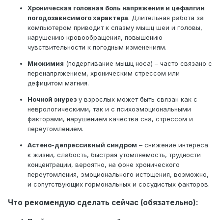
Хроническая головная боль напряжения и цефалгии
погодозависимого характера
. Длительная работа за
компьютером приводит к спазму мышц шеи и головы,
нарушению кровообращения, повышению
чувствительности к погодным изменениям.
Миокимия
(подергивание мышц носа) – часто связано с
перенапряжением, хроническим стрессом или
дефицитом магния.
Ночной энурез
у взрослых может быть связан как с
неврологическими, так и с психоэмоциональными
факторами, нарушением качества сна, стрессом и
переутомлением.
Астено-депрессивный синдром
– снижение интереса
к жизни, слабость, быстрая утомляемость, трудности
концентрации, вероятно, на фоне хронического
переутомления, эмоционального истощения, возможно,
и сопутствующих гормональных и сосудистых факторов.
Что рекомендую сделать сейчас (обязательно):