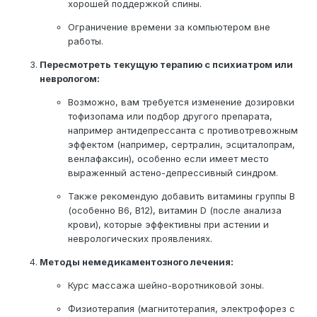
хорошей поддержкой спины.
Ограничение времени за компьютером вне
работы.
Пересмотреть текущую терапию с психиатром или
неврологом:
Возможно, вам требуется изменение дозировки
тофизопама или подбор другого препарата,
например антидепрессанта с противотревожным
эффектом (например, сертралин, эсциталопрам,
венлафаксин), особенно если имеет место
выраженный астено-депрессивный синдром.
Также рекомендую добавить витамины группы B
(особенно B6, B12), витамин D (после анализа
крови), которые эффективны при астении и
неврологических проявлениях.
Методы немедикаментозного лечения:
Курс массажа шейно-воротниковой зоны.
Физиотерапия (магнитотерапия, электрофорез с