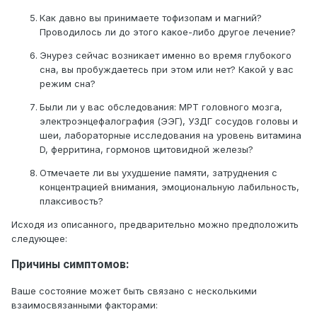
Как давно вы принимаете тофизопам и магний?
Проводилось ли до этого какое-либо другое лечение?
Энурез сейчас возникает именно во время глубокого
сна, вы пробуждаетесь при этом или нет? Какой у вас
режим сна?
Были ли у вас обследования: МРТ головного мозга,
электроэнцефалография (ЭЭГ), УЗДГ сосудов головы и
шеи, лабораторные исследования на уровень витамина
D, ферритина, гормонов щитовидной железы?
Отмечаете ли вы ухудшение памяти, затруднения с
концентрацией внимания, эмоциональную лабильность,
плаксивость?
Исходя из описанного, предварительно можно предположить
следующее:
Причины симптомов:
Ваше состояние может быть связано с несколькими
взаимосвязанными факторами: