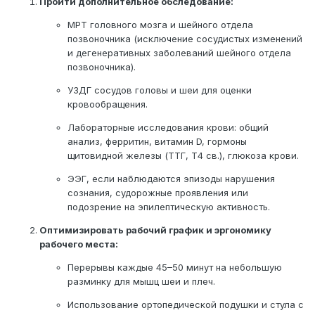
Пройти дополнительное обследование:
МРТ головного мозга и шейного отдела
позвоночника (исключение сосудистых изменений
и дегенеративных заболеваний шейного отдела
позвоночника).
УЗДГ сосудов головы и шеи для оценки
кровообращения.
Лабораторные исследования крови: общий
анализ, ферритин, витамин D, гормоны
щитовидной железы (ТТГ, Т4 св.), глюкоза крови.
ЭЭГ, если наблюдаются эпизоды нарушения
сознания, судорожные проявления или
подозрение на эпилептическую активность.
Оптимизировать рабочий график и эргономику
рабочего места:
Перерывы каждые 45–50 минут на небольшую
разминку для мышц шеи и плеч.
Использование ортопедической подушки и стула с