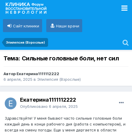
Сайт клиники
Наши врачи
Эпилепсия (Взрослые)
Тема: Сильные головные боли, нет сил
Автор Екатерина1111112222
6 апреля, 2025
в
Эпилепсия (Взрослые)
Екатерина1111112222
Опубликовано
6 апреля, 2025
Здравствуйте! У меня бывают часто сильные головные боли
каждый день в конце рабочего дня (работа с компьютером), и
всегда на смену погоды. Еще у меня дергается в области