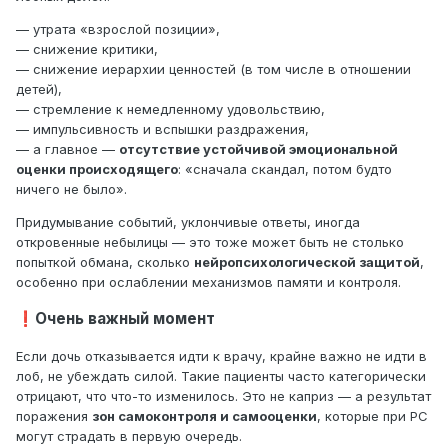
— утрата «взрослой позиции»,
— снижение критики,
— снижение иерархии ценностей (в том числе в отношении
детей),
— стремление к немедленному удовольствию,
— импульсивность и вспышки раздражения,
— а главное —
отсутствие устойчивой эмоциональной
оценки происходящего
: «сначала скандал, потом будто
ничего не было».
Придумывание событий, уклончивые ответы, иногда
откровенные небылицы — это тоже может быть не столько
попыткой обмана, сколько
нейропсихологической защитой
,
особенно при ослаблении механизмов памяти и контроля.
Очень важный момент
❗
Если дочь отказывается идти к врачу, крайне важно не идти в
лоб, не убеждать силой. Такие пациенты часто категорически
отрицают, что что-то изменилось. Это не каприз — а результат
поражения
зон самоконтроля и самооценки
, которые при РС
могут страдать в первую очередь.