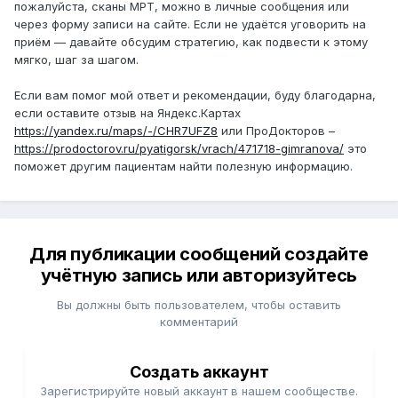
пожалуйста, сканы МРТ, можно в личные сообщения или
через форму записи на сайте. Если не удаётся уговорить на
приём — давайте обсудим стратегию, как подвести к этому
мягко, шаг за шагом.
Если вам помог мой ответ и рекомендации, буду благодарна,
если оставите отзыв на Яндекс.Картах
https://yandex.ru/maps/-/CHR7UFZ8
или ПроДокторов –
https://prodoctorov.ru/pyatigorsk/vrach/471718-gimranova/
это
поможет другим пациентам найти полезную информацию.
Для публикации сообщений создайте
учётную запись или авторизуйтесь
Вы должны быть пользователем, чтобы оставить
комментарий
Создать аккаунт
Зарегистрируйте новый аккаунт в нашем сообществе.