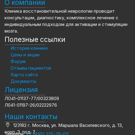
О компании
Клиника восстановительной неврологии проводит
консультации, диагностику, комплексное лечение с
индивидуальным подходом для активации и стимуляции
мозга.
Полезные ссылки
История клиники
Цены и акции
Форум
Отзывы пациентов
Карта сайта
Документы
Лицензия
ЛО41-01137-77/00323809
Л041-01197-26/02222976
Наши контакты
123182 г. Москва, ул. Маршала Василевского, д. 13,
корп. 3, под. 2
Телефон:
+7 (495) 225-76-03