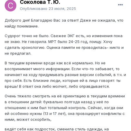
Соколова Т. Ю.
Опубликовано
23 июля, 2025
Доброго дня! Благодарю Вас за ответ! Даже не ожидала, что
найду понимание.
Судорог точно не было. Свежее ЭКГ есть, но изменения пока
не знаю. Не говорила. МРТ было 24-25 год, поищу. Хочу
сделать хронологию. Оценка памяти не проводилась- никто и
не предлагал.
В текущем времени вроде как всё нормально. Но не
воспринимает много информации. Если что-то забывает, то
начинает на ходу придумывать разные версии событий, в т.ч. и
про себя. Есть близкие люди, которые ей в лицо говорят: ты
врешь! В ответ она либо молчит, либо оправдывается.
Очень тяжело смотреть на её ориентацию в текущем времени
в отношении детей: буквально полгода назад у неё по
отношению к ним был тотальный контроль. Сейчас, когда они
ей особенно нужны (13 и 17 лет), она провоцирует конфликты с
ними, может оскорбить,
ведёт себя как подросток, сменила стиль одежды, на