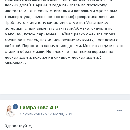
лобных долей. Первые 3 года лечилась по протоколу:
инфебета и т.д. В связи с тяжёлыми побочными эффектами
(температура, грипозное состояние) прекратила лечение.
Проблем с двигательной активностью нет.Участились
истерики, стали замечать фантазии/обманы: сначала по
мелочам, потом серьёзнее. Сейчас резко сменила образ
жизни,развелась, появились разные мужчины, проблемы с
работой. Перестала заниматься детьми. Многие люди меняют
стиль и образ жизни. Но здесь не даёт покоя поражение
лобных долей: похоже на синдром лобных долей. Я
ошибаюсь?
Гимранова А.Р.
Опубликовано
17 июля, 2025
Здравствуйте,