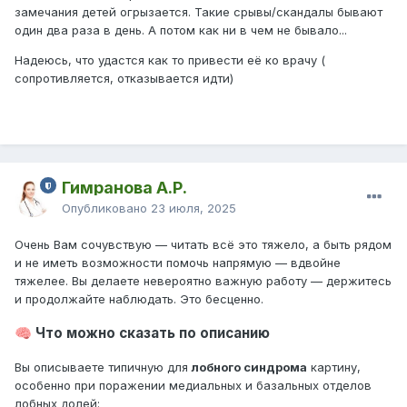
замечания детей огрызается. Такие срывы/скандалы бывают
один два раза в день. А потом как ни в чем не бывало...
Надеюсь, что удастся как то привести её ко врачу (
сопротивляется, отказывается идти)
Гимранова А.Р.
Опубликовано
23 июля, 2025
Очень Вам сочувствую — читать всё это тяжело, а быть рядом
и не иметь возможности помочь напрямую — вдвойне
тяжелее. Вы делаете невероятно важную работу — держитесь
и продолжайте наблюдать. Это бесценно.
Что можно сказать по описанию
🧠
Вы описываете типичную для
лобного синдрома
картину,
особенно при поражении медиальных и базальных отделов
лобных долей: