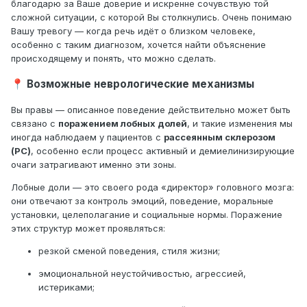
благодарю за Ваше доверие и искренне сочувствую той
сложной ситуации, с которой Вы столкнулись. Очень понимаю
Вашу тревогу — когда речь идёт о близком человеке,
особенно с таким диагнозом, хочется найти объяснение
происходящему и понять, что можно сделать.
Возможные неврологические механизмы
📍
Вы правы — описанное поведение действительно может быть
связано с
поражением лобных долей
, и такие изменения мы
иногда наблюдаем у пациентов с
рассеянным склерозом
(РС)
, особенно если процесс активный и демиелинизирующие
очаги затрагивают именно эти зоны.
Лобные доли — это своего рода «директор» головного мозга:
они отвечают за контроль эмоций, поведение, моральные
установки, целеполагание и социальные нормы. Поражение
этих структур может проявляться:
резкой сменой поведения, стиля жизни;
эмоциональной неустойчивостью, агрессией,
истериками;