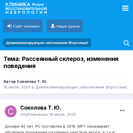
Сайт клиники
Наши врачи
Демиелинизирующие заболевания (Взрослые)
Тема: Рассеянный склероз, изменения
поведения
Автор Соколова Т. Ю.
16 июля, 2025
в
Демиелинизирующие заболевания (Взрослые)
Соколова Т. Ю.
Опубликовано
16 июля, 2025
Дочери 40 лет. РС поставлен в 2016. МРТ показывает
обширное поражение различных участков мозга, в т.ч и