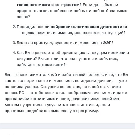
головного мозга с контрастом
? Если да — был ли
прирост очагов, особенно в лобных и лобно-базальных
зонах?
Проводилась ли
нейропсихологическая диагностика
— оценка памяти, внимания, исполнительных функций?
Были ли приступы, судороги, изменения на
ЭЭГ
?
Как Вы оцениваете её ориентацию в текущем времени и
ситуации? Бывает ли, что она путается в событиях,
забывает важные вещи?
Вы — очень внимательный и заботливый человек, и то, что Вы
так тонко подмечаете изменения в поведении дочери, — уже
половина успеха. Ситуация непростая, но в ней есть точки
опоры. РС — это болезнь с волнообразным течением, и даже
при наличии когнитивных и поведенческих изменений мы
можем существенно улучшить качество жизни, если
правильно подобрать комплексную программу.