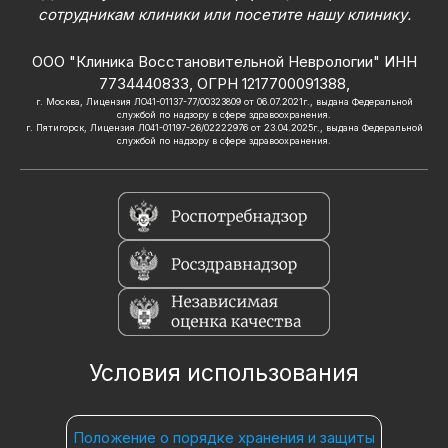
сотрудникам клиники или посетите нашу клинику.
ООО "Клиника Восстановительной Неврологии" ИНН
7734440833, ОГРН 1217700091388,
г. Москва, Лицензия ЛО41-01137-77/00323809 от 06.07.2021г., выдана Федеральной
службой по надзору в сфере здравоохранения.
г. Пятигорск, Лицензия Л041-01197-26/02222976 от 23.04.2025г., выдана Федеральной
службой по надзору в сфере здравоохранения.
Условия использования
Положение о порядке хранения и защиты