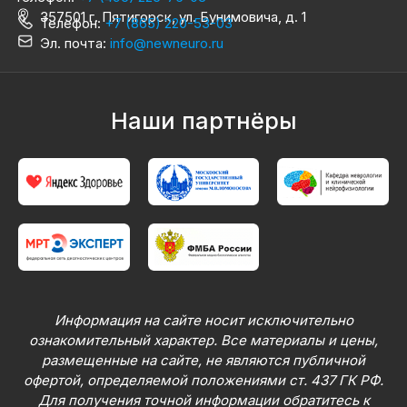
357501 г. Пятигорск, ул. Бунимовича, д. 1
Телефон:
+7 (865) 220-53-03
Эл. почта:
info@newneuro.ru
Наши партнёры
Информация на сайте носит исключительно
ознакомительный характер. Все материалы и цены,
размещенные на сайте, не являются публичной
офертой, определяемой положениями ст. 437 ГК РФ.
Для получения точной информации обратитесь к