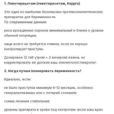
1. Леветирацетам (леветирасетам, Keppra)
Это один из наиболее безопасных противоэпилептических
препаратов для беременности.
По современным данным:
риск врождённых пороков минимальный и ближе к уровню
обычной популяции;
чаще всего не требуется отмена, если он хорошо
контролирует приступы.
Дозировка (2 таб утром + 2 вечером) важна, но
корректировать её должен ваш эпилептолог/невролог.
2. Когда лучше планировать беременность?
Идеально, если:
не было приступов минимум 6–12 месяцев, особенно
генерализованных или с потерей сознания;
схема лечения стабильная;
уровень препарата в крови под контролем (если ваш врач