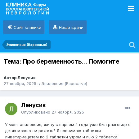
Сайт клиники
Наши врачи
Эпилепсия (Взрослые)
Тема: Про беременность... Помогите
Автор Ленусик
27 ноября, 2025
в
Эпилепсия (Взрослые)
Ленусик
Опубликовано
27 ноября, 2025
У меня эпилепсия, живу с парнем 4 года уже был разговор о
детях можно ли рожать? Я принимаю таблетки
ливетириацетам по 2 таблетки утром и пью 2 таблетки.