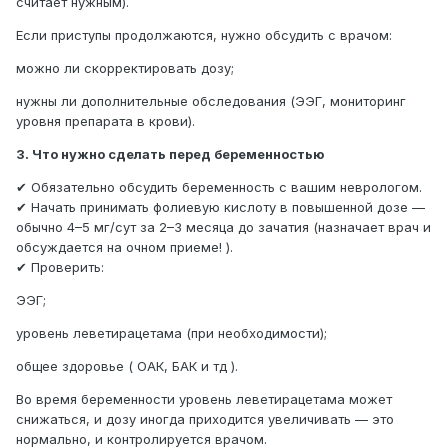
считает нужным).
Если приступы продолжаются, нужно обсудить с врачом:
можно ли скорректировать дозу;
нужны ли дополнительные обследования (ЭЭГ, мониторинг
уровня препарата в крови).
3. Что нужно сделать перед беременностью
✔ Обязательно обсудить беременность с вашим неврологом.
✔ Начать принимать фолиевую кислоту в повышенной дозе —
обычно 4–5 мг/сут за 2–3 месяца до зачатия (назначает врач и
обсуждается на очном приеме! ).
✔ Проверить:
ЭЭГ;
уровень леветирацетама (при необходимости);
общее здоровье ( ОАК, БАК и тд ).
Во время беременности уровень леветирацетама может
снижаться, и дозу иногда приходится увеличивать — это
нормально, и контролируется врачом.