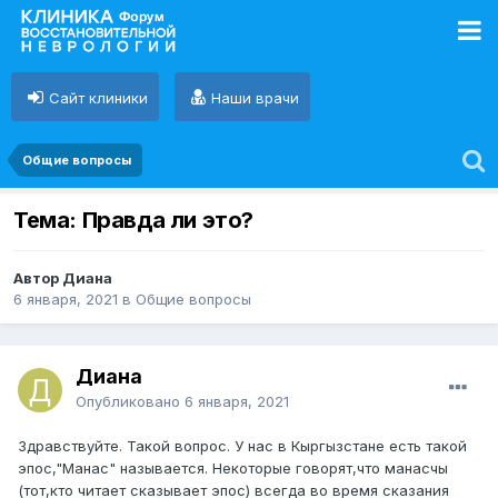
Сайт клиники
Наши врачи
Общие вопросы
Тема: Правда ли это?
Автор Диана
6 января, 2021
в
Общие вопросы
Диана
Опубликовано
6 января, 2021
Здравствуйте. Такой вопрос. У нас в Кыргызстане есть такой
эпос,"Манас" называется. Некоторые говорят,что манасчы
(тот,кто читает сказывает эпос) всегда во время сказания