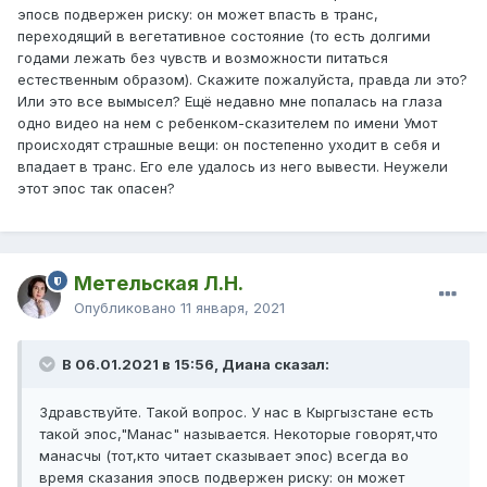
эпосв подвержен риску: он может впасть в транс,
переходящий в вегетативное состояние (то есть долгими
годами лежать без чувств и возможности питаться
естественным образом). Скажите пожалуйста, правда ли это?
Или это все вымысел? Ещё недавно мне попалась на глаза
одно видео на нем с ребенком-сказителем по имени Умот
происходят страшные вещи: он постепенно уходит в себя и
впадает в транс. Его еле удалось из него вывести. Неужели
этот эпос так опасен?
Метельская Л.Н.
Опубликовано
11 января, 2021
В 06.01.2021 в 15:56, Диана сказал:
Здравствуйте. Такой вопрос. У нас в Кыргызстане есть
такой эпос,"Манас" называется. Некоторые говорят,что
манасчы (тот,кто читает сказывает эпос) всегда во
время сказания эпосв подвержен риску: он может