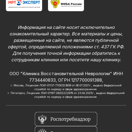
Информация на сайте носит исключительно
ознакомительный характер. Все материалы и цены,
размещенные на сайте, не являются публичной
офертой, определяемой положениями ст. 437 ГК РФ.
Для получения точной информации обратитесь к
сотрудникам клиники или посетите нашу клинику.
ООО "Клиника Восстановительной Неврологии" ИНН
7734440833, ОГРН 1217700091388,
г. Москва, Лицензия ЛО41-01137-77/00323809 от 06.07.2021г., выдана Федеральной
службой по надзору в сфере здравоохранения.
г. Пятигорск, Лицензия Л041-01197-26/02222976 от 23.04.2025г., выдана Федеральной
службой по надзору в сфере здравоохранения.