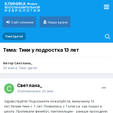
Сайт клиники
Наши врачи
Тики (дети)
Тема: Тики у подростка 13 лет
Автор Светлана_
20 мая
в
Тики (дети)
Светлана_
Опубликовано
20 мая
Здравствуйте! Подскажите пожалуйста, мальчикиу 13
лет.Лечим тики с 7 лет. Появились с 1 класса как пошел в
школу .Пропивали фенибут, пантоккльцин- раньше проходили.