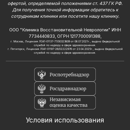
офертой, определяемой положениями ст. 437 ГК РФ.
Для получения точной информации обратитесь к
сотрудникам клиники или посетите нашу клинику.
ООО "Клиника Восстановительной Неврологии" ИНН
7734440833, ОГРН 1217700091388,
г. Москва, Лицензия ЛО41-01137-77/00323809 от 06.07.2021г., выдана Федеральной
службой по надзору в сфере здравоохранения.
г. Пятигорск, Лицензия Л041-01197-26/02222976 от 23.04.2025г., выдана Федеральной
службой по надзору в сфере здравоохранения.
Условия использования