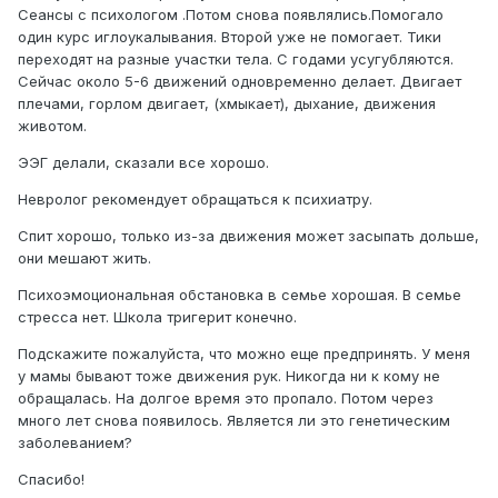
Сеансы с психологом .Потом снова появлялись.Помогало
один курс иглоукалывания. Второй уже не помогает. Тики
переходят на разные участки тела. С годами усугубляются.
Сейчас около 5-6 движений одновременно делает. Двигает
плечами, горлом двигает, (хмыкает), дыхание, движения
животом.
ЭЭГ делали, сказали все хорошо.
Невролог рекомендует обращаться к психиатру.
Спит хорошо, только из-за движения может засыпать дольше,
они мешают жить.
Психоэмоциональная обстановка в семье хорошая. В семье
стресса нет. Школа тригерит конечно.
Подскажите пожалуйста, что можно еще предпринять. У меня
у мамы бывают тоже движения рук. Никогда ни к кому не
обращалась. На долгое время это пропало. Потом через
много лет снова появилось. Является ли это генетическим
заболеванием?
Спасибо!