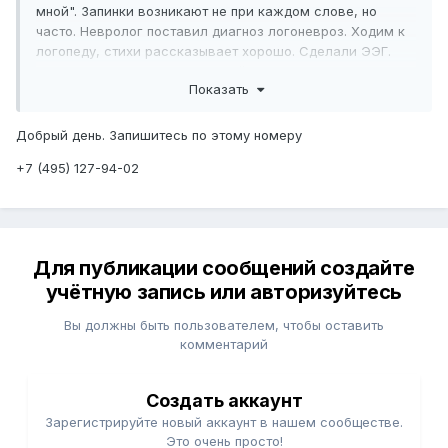
мной". Запинки возникают не при каждом слове, но
часто. Невролог поставил диагноз логоневроз. Ходим к
логопеду, стихи рассказывает хорошо. Сделали ЭЭГ.
Интересует возможность онлайн-консультации и порядок
Показать
записи. Спасибо.
Добрый день. Запишитесь по этому номеру
+7 (495) 127-94-02
Для публикации сообщений создайте
учётную запись или авторизуйтесь
Вы должны быть пользователем, чтобы оставить
комментарий
Создать аккаунт
Зарегистрируйте новый аккаунт в нашем сообществе.
Это очень просто!