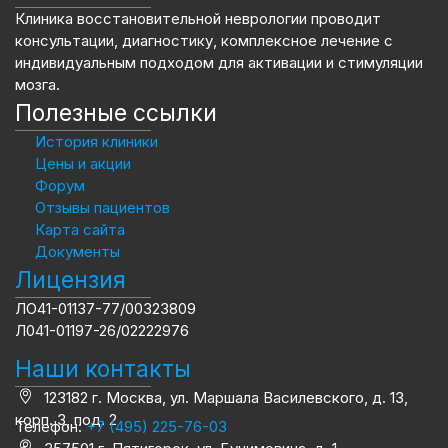
Клиника восстановительной неврологии проводит
консультации, диагностику, комплексное лечение с
индивидуальным подходом для активации и стимуляции
мозга.
Полезные ссылки
История клиники
Цены и акции
Форум
Отзывы пациентов
Карта сайта
Документы
Лицензия
ЛО41-01137-77/00323809
Л041-01197-26/02222976
Наши контакты
123182 г. Москва, ул. Маршала Василевского, д. 13,
корп. 3, под. 2
Телефон:
+7 (495) 225-76-03