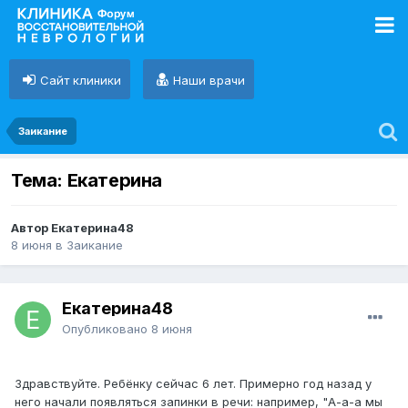
Сайт клиники
Наши врачи
Заикание
Тема: Екатерина
Автор Екатерина48
8 июня
в
Заикание
Екатерина48
Опубликовано
8 июня
Здравствуйте. Ребёнку сейчас 6 лет. Примерно год назад у
него начали появляться запинки в речи: например, "А-а-а мы