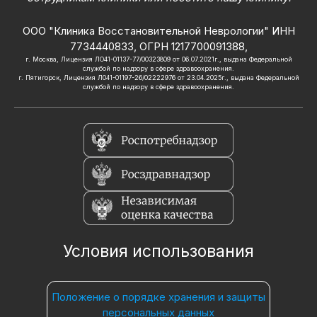
ООО "Клиника Восстановительной Неврологии" ИНН
7734440833, ОГРН 1217700091388,
г. Москва, Лицензия ЛО41-01137-77/00323809 от 06.07.2021г., выдана Федеральной
службой по надзору в сфере здравоохранения.
г. Пятигорск, Лицензия Л041-01197-26/02222976 от 23.04.2025г., выдана Федеральной
службой по надзору в сфере здравоохранения.
Условия использования
Положение о порядке хранения и защиты
персональных данных