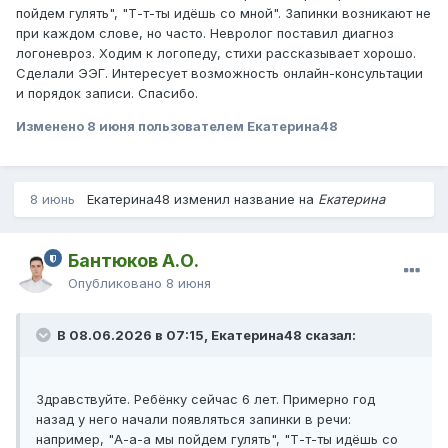
пойдем гулять", "Т-т-ты идёшь со мной". Запинки возникают не
при каждом слове, но часто. Невролог поставил диагноз
логоневроз. Ходим к логопеду, стихи рассказывает хорошо.
Сделали ЭЭГ. Интересует возможность онлайн-консультации
и порядок записи. Спасибо.
Изменено
8 июня
пользователем Екатерина48
8 июнь
Екатерина48 изменил название на
Екатерина
Бантюков А.О.
Опубликовано
8 июня
В 08.06.2026 в 07:15, Екатерина48 сказал:
Здравствуйте. Ребёнку сейчас 6 лет. Примерно год
назад у него начали появляться запинки в речи:
например, "А-а-а мы пойдем гулять", "Т-т-ты идёшь со