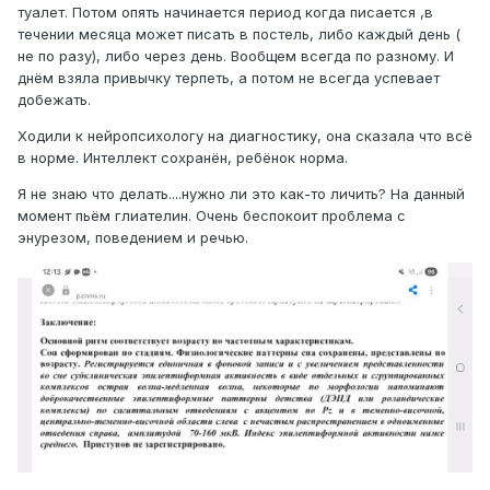
туалет. Потом опять начинается период когда писается ,в
течении месяца может писать в постель, либо каждый день (
не по разу), либо через день. Вообщем всегда по разному. И
днём взяла привычку терпеть, а потом не всегда успевает
добежать.
Ходили к нейропсихологу на диагностику, она сказала что всё
в норме. Интеллект сохранён, ребёнок норма.
Я не знаю что делать....нужно ли это как-то личить? На данный
момент пьём глиателин. Очень беспокоит проблема с
энурезом, поведением и речью.