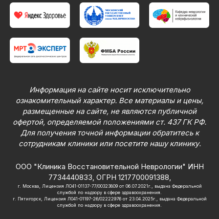
Информация на сайте носит исключительно
ознакомительный характер. Все материалы и цены,
размещенные на сайте, не являются публичной
офертой, определяемой положениями ст. 437 ГК РФ.
Для получения точной информации обратитесь к
сотрудникам клиники или посетите нашу клинику.
ООО "Клиника Восстановительной Неврологии" ИНН
7734440833, ОГРН 1217700091388,
г. Москва, Лицензия ЛО41-01137-77/00323809 от 06.07.2021г., выдана Федеральной
службой по надзору в сфере здравоохранения.
г. Пятигорск, Лицензия Л041-01197-26/02222976 от 23.04.2025г., выдана Федеральной
службой по надзору в сфере здравоохранения.