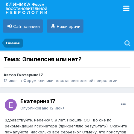
Сайт клиники
Наши врачи
Главная
Тема: Эпилепсия или нет?
Автор Екатерина17
12 июня
в
Форум клиники восстановительной неврологии
Екатерина17
Опубликовано
12 июня
Здравствуйте. Ребенку 5,9 лет. Прошли ЭЭГ во сне по
рекомендации психиатора (прикрепляю результаты). Скажите
пожалуйста, насколько всё серьёзно? Отмечу, что приступов