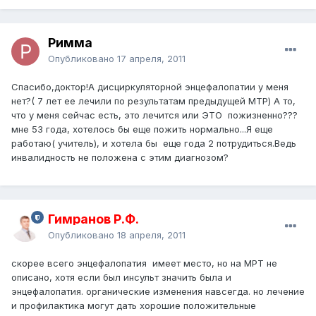
Римма
Опубликовано
17 апреля, 2011
Спасибо,доктор!А дисциркуляторной энцефалопатии у меня
нет?( 7 лет ее лечили по результатам предыдущей МТР) А то,
что у меня сейчас есть, это лечится или ЭТО пожизненно???
мне 53 года, хотелось бы еще пожить нормально...Я еще
работаю( учитель), и хотела бы еще года 2 потрудиться.Ведь
инвалидность не положена с этим диагнозом?
Гимранов Р.Ф.
Опубликовано
18 апреля, 2011
скорее всего энцефалопатия имеет место, но на МРТ не
описано, хотя если был инсульт значить была и
энцефалопатия. органические изменения навсегда. но лечение
и профилактика могут дать хорошие положительные