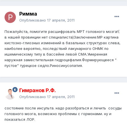
Римма
Опубликовано
17 апреля, 2011
Пожалуйста, помогите расшифровать МРТ головного мозга!(
в нашей провинции нет специалиста)Заключение:МР картина
кистозно-глиозных изменений в базальных структурах слева,
наиболее вероятно, последствий лакунарного ОНМК по
ишемическому типу в бассейне левой СМА.Умеренная
наружная заместительная гидроцефалия.Формирующееся "
пустое" турецкое седло.Риносинусопатия.
Гимранов Р.Ф.
Опубликовано
17 апреля, 2011
состояние после инсульта. надо разобраться и лечить сосуды
головного мозга, возможно проблемы с гормонами. ну и
показаться ЛОР.