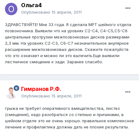
Ольга4
Опубликовано
15 апреля, 2011
ЗДРАВСТВУЙТЕ! Мне 33 года. Я сделала МРТ шейного отдела
позвоночника. Выявили что на уровнях С2-С4, С4-С5,С5-С6
центральные протрузии межпозвонковых дисков размерами
2,3 мм. На уровнях С2-С3, С6-С7 незначительное анулярное
расширение межпозвонковых дисков. Скажите пожалуйста
что это означает и можно ли это вылечить.Еще выявили
лестничное смещение к зади. Заранее спасибо.
Гимранов Р.Ф.
Опубликовано
15 апреля, 2011
грыжа не требует оперативного вмещательства, листез
(смещение), надо разобраться со степнью и причинами, в
шейном отделе это не очень хорошо. правильное комплексное
лечение и профилактика должны дать не плохие результаты.