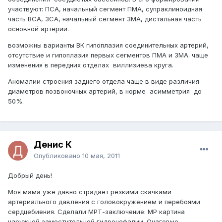
участвуют: ПСА, начальный сегмент ПМА, супраклиноидная
часть ВСА, ЗСА, начальный сегмент ЗМА, дистальная часть
основной артерии.
возможны варианты ВК гипоплазия соединительных артерий,
отсутствие и гипоплазия первых сегментов ПМА и ЗМА. чаще
изменения в передних отделах виллизиева круга.
Аномалии строения заднего отдела чаще в виде различия
диаметров позвоночных артерий, в норме асимметрия до
50%.
Денис К
Опубликовано
10 мая, 2011
Добрый день!
Моя мама уже давно страдает резкими скачками
артериального давления с головокружением и перебоями
сердцебиения. Сделали МРТ-заключение: МР картина
наружной заместительной гидроцефалии. Очаговые