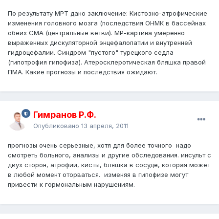
По результату МРТ дано заключение: Кистозно-атрофические
изменения головного мозга (последствия ОНМК в бассейнах
обеих СМА (центральные ветви). МР-картина умеренно
выраженных дискуляторной энцефалопатии и внутренней
гидроцефалии. Синдром "пустого" турецкого седла
(гипотрофия гипофиза). Атеросклеротическая бляшка правой
ПМА. Какие прогнозы и последствия ожидают.
Гимранов Р.Ф.
Опубликовано
13 апреля, 2011
прогнозы очень серьезные, хотя для более точного надо
смотреть больного, анализы и другие обследования. инсульт с
двух сторон, атрофии, кисты, бляшка в сосуде, которая может
в любой момент оторваться. изменяя в гипофизе могут
привести к гормональным нарушениям.