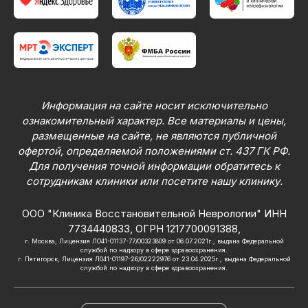
Информация на сайте носит исключительно
ознакомительный характер. Все материалы и цены,
размещенные на сайте, не являются публичной
офертой, определяемой положениями ст. 437 ГК РФ.
Для получения точной информации обратитесь к
сотрудникам клиники или посетите нашу клинику.
ООО "Клиника Восстановительной Неврологии" ИНН
7734440833, ОГРН 1217700091388,
г. Москва, Лицензия ЛО41-01137-77/00323809 от 06.07.2021г., выдана Федеральной
службой по надзору в сфере здравоохранения.
г. Пятигорск, Лицензия Л041-01197-26/02222976 от 23.04.2025г., выдана Федеральной
службой по надзору в сфере здравоохранения.