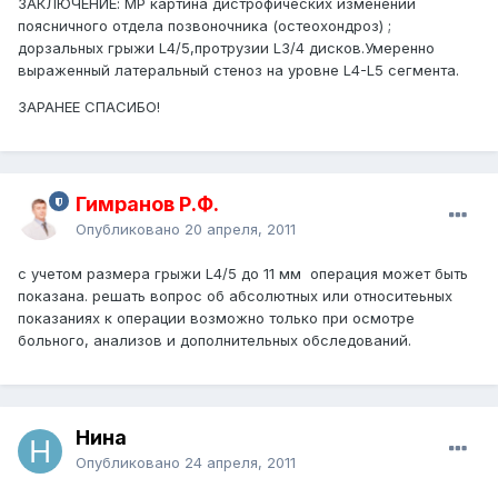
ЗАКЛЮЧЕНИЕ: МР картина дистрофических изменений
поясничного отдела позвоночника (остеохондроз) ;
дорзальных грыжи L4/5,протрузии L3/4 дисков.Умеренно
выраженный латеральный стеноз на уровне L4-L5 сегмента.
ЗАРАНЕЕ СПАСИБО!
Гимранов Р.Ф.
Опубликовано
20 апреля, 2011
с учетом размера грыжи L4/5 до 11 мм операция может быть
показана. решать вопрос об абсолютных или относитеьных
показаниях к операции возможно только при осмотре
больного, анализов и дополнительных обследований.
Нина
Опубликовано
24 апреля, 2011