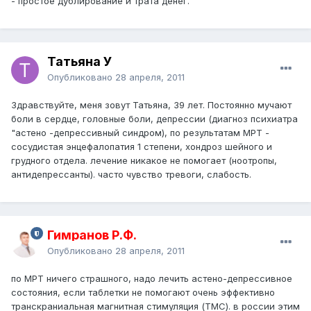
- простое дублирование и трата денег.
Татьяна У
Опубликовано
28 апреля, 2011
Здравствуйте, меня зовут Татьяна, 39 лет. Постоянно мучают
боли в сердце, головные боли, депрессии (диагноз психиатра
"астено -депрессивный синдром), по результатам МРТ -
сосудистая энцефалопатия 1 степени, хондроз шейного и
грудного отдела. лечение никакое не помогает (ноотропы,
антидепрессанты). часто чувство тревоги, слабость.
Гимранов Р.Ф.
Опубликовано
28 апреля, 2011
по МРТ ничего страшного, надо лечить астено-депрессивное
состояния, если таблетки не помогают очень эффективно
транскраниальная магнитная стимуляция (ТМС). в россии этим