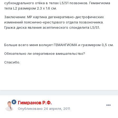
субхондрального отёка в телах L5/S1 позвонков. Гемангиома
тела L2 размером 2.3 х 1.6 см.
Заключение: МР картина дегенеративно-дистрофических
изменений пояснично-крестцового отдела позвоночника.
Грыжа диска явления асептического спонделита L5/S1.
Больше всего меня волнует ГЕМАНГИОМА и гразмером 0,5 см.
Обязательно ли оперативное вмешательство?
Спасибо.
Гимранов Р.Ф.
Опубликовано
24 апреля, 2011