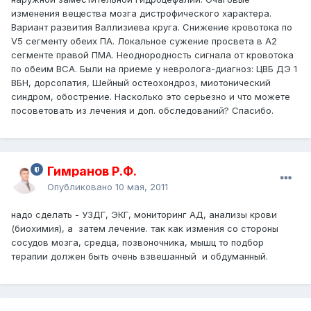
изменения вещества мозга дистрофического характера.
Вариант развития Валлизиева круга. Снижение кровотока по
V5 сегменту обеих ПА. Локальное сужение просвета в A2
сегменте правой ПМА. Неоднородность сигнала от кровотока
по обеим ВСА. Были на приеме у невролога-диагноз: ЦВБ ДЭ 1
ВБН, дорсопатия, Шейный остеохондроз, миотонический
синдром, обострение. Насколько это серьезно и что можете
посоветовать из лечения и доп. обследований? Спасибо.
Гимранов Р.Ф.
Опубликовано
10 мая, 2011
надо сделать - УЗДГ, ЭКГ, мониторинг АД, анализы крови
(биохимия), а затем лечение. так как измения со стороны
сосудов мозга, средца, позвоночника, мышц то подбор
терапии должен быть очень взвешанный и обдуманный.