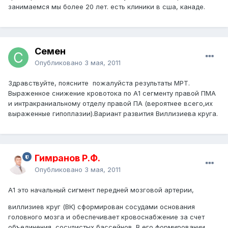
занимаемся мы более 20 лет. есть клиники в сша, канаде.
Семен
Опубликовано
3 мая, 2011
Здравствуйте, поясните пожалуйста результаты МРТ.
Выраженное снижение кровотока по А1 сегменту правой ПМА
и интракраниальному отделу правой ПА (вероятнее всего,их
выраженные гипоплазии).Вариант развития Виллизиева круга.
Гимранов Р.Ф.
Опубликовано
3 мая, 2011
А1 это начальный сигмент передней мозговой артерии,
виллизиев круг (ВК) сформирован сосудами основания
головного мозга и обеспечивает кровоснабжение за счет
объединения сосудистых бассейнов. В его формировании