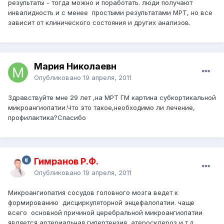
результаты - тогда можно и поработать. люди получают
инвалидность и с менее простыми результатами МРТ, но все
зависит от клинического состояния и других анализов.
Мария Николаевн
Опубликовано
19 апреля, 2011
Здравствуйте мне 29 лет ,на МРТ ГМ картина субкортикальной
микроангиопатии.Что это такое,необходимо ли лечение,
профилактика?Спасибо
Гимранов Р.Ф.
Опубликовано
19 апреля, 2011
Микроангиопатия сосудов головного мозга ведет к
формированию дисциркуляторной энцефалопатии. чаще
всего основной причиной церебральной микроангиопатии
является артериальная гипертензия, атеросклероз и т.д.