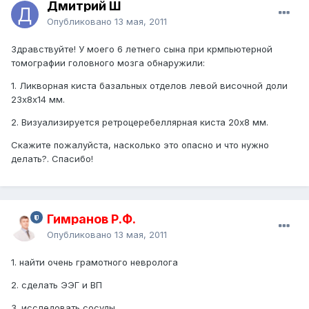
Дмитрий Ш
Опубликовано
13 мая, 2011
Здравствуйте! У моего 6 летнего сына при крмпьютерной
томографии головного мозга обнаружили:
1. Ликворная киста базальных отделов левой височной доли
23х8х14 мм.
2. Визуализируется ретроцеребеллярная киста 20х8 мм.
Скажите пожалуйста, насколько это опасно и что нужно
делать?. Спасибо!
Гимранов Р.Ф.
Опубликовано
13 мая, 2011
1. найти очень грамотного невролога
2. сделать ЭЭГ и ВП
3. исследовать сосуды