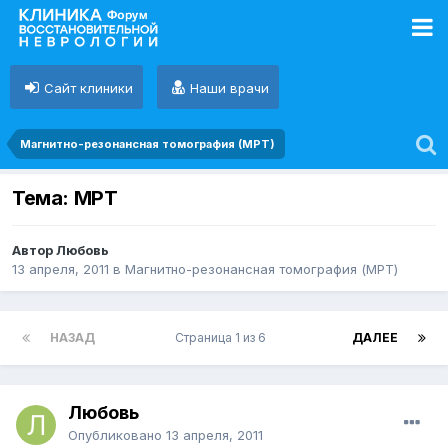
Сайт клиники
Наши врачи
Магнитно-резонансная томография (МРТ)
Тема: МРТ
Автор Любовь
13 апреля, 2011
в
Магнитно-резонансная томография (МРТ)
НАЗАД
Страница 1 из 6
ДАЛЕЕ
Любовь
Опубликовано
13 апреля, 2011