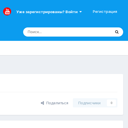
Регистрация
Уже зарегистрированы? Войти
Поделиться
Подписчики
0