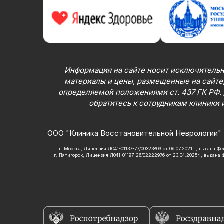
Информация на сайте носит исключительн
материалы и цены, размещенные на сайте,
определяемой положениями ст. 437 ГК РФ.
обратитесь к сотрудникам клиники 
ООО "Клиника Восстановительной Неврологии" 
г. Москва, Лицензия ЛО41-01137-77/00323809 от 06.07.2021г., выдана 
г. Пятигорск, Лицензия Л041-01197-26/02222976 от 23.04.2025г., выдана