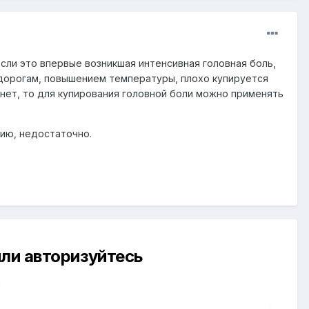
если это впервые возникшая интенсивная головная боль,
удорогам, повышением температуры, плохо купируется
 нет, то для купирования головной боли можно применять
нию, недостаточно.
ли авторизуйтесь
й