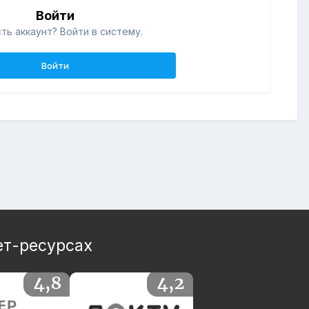
Войти
ть аккаунт? Войти в систему.
Войти
ет-ресурсах