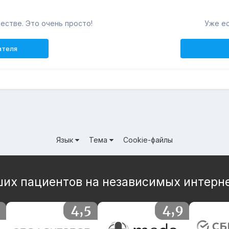
естве. Это очень просто!
Уже ес
ателя
Язык
Тема
Cookie-файлы
их пациентов на независимых интерн