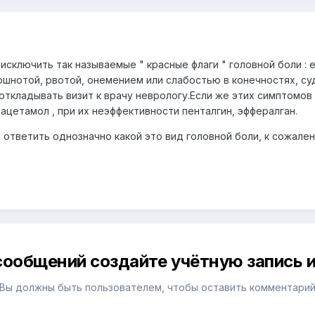
сключить так называемые " красные флаги " головной боли : 
шнотой, рвотой, онемением или слабостью в конечностях, с
 откладывать визит к врачу неврологу.Если же этих симптомов
ацетамол , при их неэффективности пенталгин, эффералган.
 ответить однозначно какой это вид головной боли, к сожале
сообщений создайте учётную запись и
Вы должны быть пользователем, чтобы оставить комментари