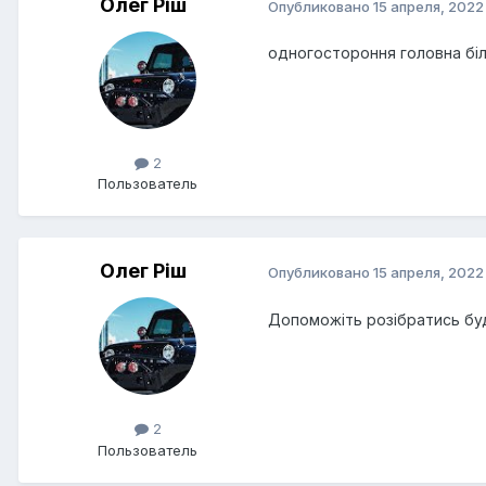
Олег Рiш
Опубликовано
15 апреля, 2022
одногостороння головна біл
2
Пользователь
Олег Рiш
Опубликовано
15 апреля, 2022
Допоможіть розібратись бу
2
Пользователь