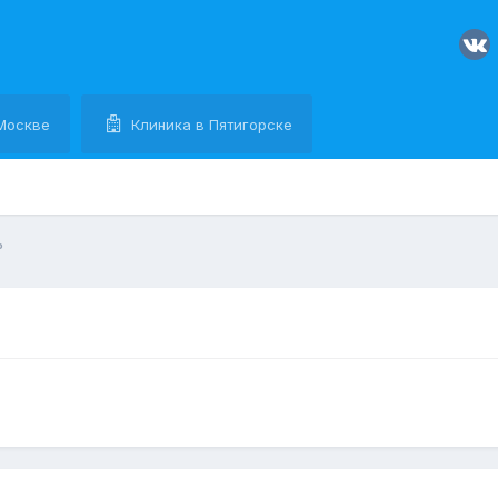
Москве
Клиника в Пятигорске
ь