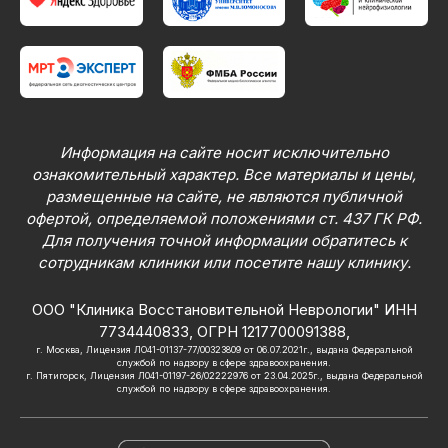
Информация на сайте носит исключительно
ознакомительный характер. Все материалы и цены,
размещенные на сайте, не являются публичной
офертой, определяемой положениями ст. 437 ГК РФ.
Для получения точной информации обратитесь к
сотрудникам клиники или посетите нашу клинику.
ООО "Клиника Восстановительной Неврологии" ИНН
7734440833, ОГРН 1217700091388,
г. Москва, Лицензия ЛО41-01137-77/00323809 от 06.07.2021г., выдана Федеральной
службой по надзору в сфере здравоохранения.
г. Пятигорск, Лицензия Л041-01197-26/02222976 от 23.04.2025г., выдана Федеральной
службой по надзору в сфере здравоохранения.