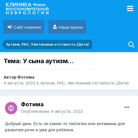
Сайт клиники
Наши врачи
Аутизм, РАС, Умственная отсталость (Дети)
Тема: У сына аутизм...
Автор Фотима
4 августа, 2022
в
Аутизм, РАС, Умственная отсталость (Дети)
Фотима
Опубликовано
4 августа, 2022
Добрый день. Есть ли какие-то таблетки или витамины для
развития речи и ума для ребёнка.