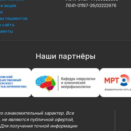
и акции
Л041-01197-26/02222976
м
вы пациентов
 сайта
менты
Наши партнёры
о ознакомительный характер. Все
 не являются публичной офертой,
 Для получения точной информации