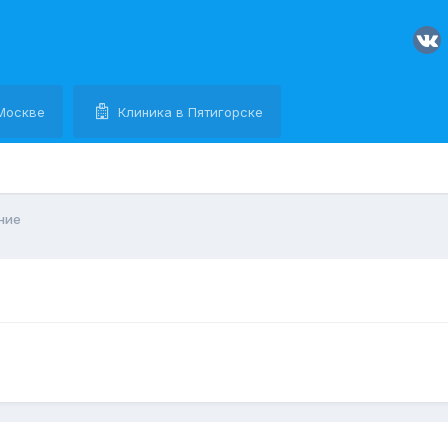
Москве
Клиника в Пятигорске
ние