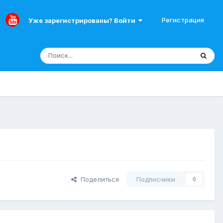
Регистрация
Уже зарегистрированы? Войти
Поделиться
Подписчики
0