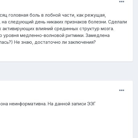
сяц головная боль в лобной части, как режущая,
, на следующий день никаких признаков болезни. Сделали
х активирующих влияний срединных структур мозга.
ю уровня медленно-волновой ритмики. Замедлена
лась?) Не знаю, достаточно ли заключения?
 она неинформативна. На данной записи ЭЭГ