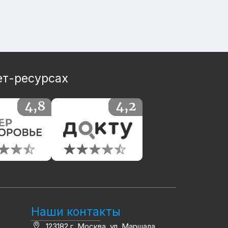
ет-ресурсах
Наши контакты
123182 г. Москва, ул. Маршала