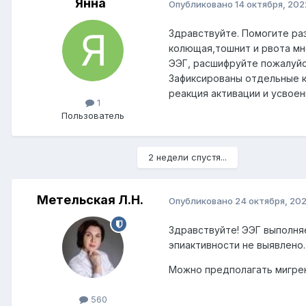
Янна
Опубликовано
14 октября, 202
Здравствуйте. Помогите ра
колющая,тошнит и рвота мно
ЭЭГ, расшифруйте пожалуйс
Зафиксированы отдельные к
реакция активации и усвоен
1
Пользователь
2 недели спустя...
Метельская Л.Н.
Опубликовано
24 октября, 20
Здравствуйте! ЭЭГ выполняе
эпиактивности не выявлено.
Можно предполагать мигрен
560