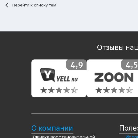
Перейти к списку тем
Отзывы наш
О компании
Поле
Клиника восстановительной
Истор