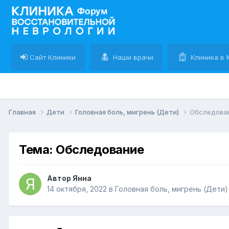
Сайт Клиники
Наши врачи
Клиника в 
Главная
Дети
Головная боль, мигрень (Дети)
Обследова
Тема: Обследование
Автор Янна
14 октября, 2022
в
Головная боль, мигрень (Дети)