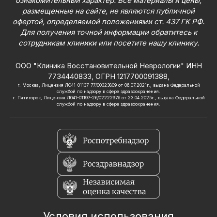
ознакомительный характер. Все материалы и цены,
размещенные на сайте, не являются публичной
офертой, определяемой положениями ст. 437 ГК РФ.
Для получения точной информации обратитесь к
сотрудникам клиники или посетите нашу клинику.
ООО "Клиника Восстановительной Неврологии" ИНН
7734440833, ОГРН 1217700091388,
г. Москва, Лицензия ЛО41-01137-77/00323809 от 06.07.2021г., выдана Федеральной
службой по надзору в сфере здравоохранения.
г. Пятигорск, Лицензия Л041-01197-26/02222976 от 23.04.2025г., выдана Федеральной
службой по надзору в сфере здравоохранения.
Условия использования