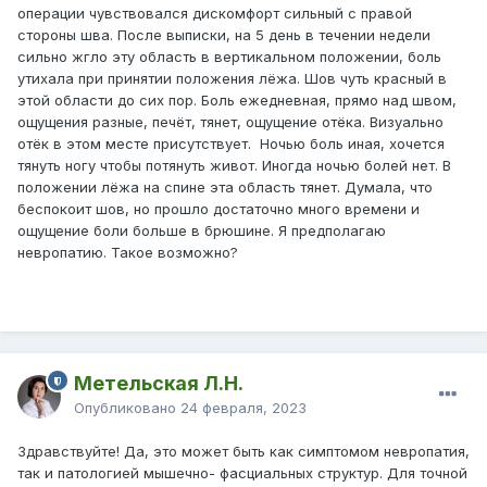
операции чувствовался дискомфорт сильный с правой
стороны шва. После выписки, на 5 день в течении недели
сильно жгло эту область в вертикальном положении, боль
утихала при принятии положения лёжа. Шов чуть красный в
этой области до сих пор. Боль ежедневная, прямо над швом,
ощущения разные, печёт, тянет, ощущение отёка. Визуально
отёк в этом месте присутствует. Ночью боль иная, хочется
тянуть ногу чтобы потянуть живот. Иногда ночью болей нет. В
положении лёжа на спине эта область тянет. Думала, что
беспокоит шов, но прошло достаточно много времени и
ощущение боли больше в брюшине. Я предполагаю
невропатию. Такое возможно?
Метельская Л.Н.
Опубликовано
24 февраля, 2023
Здравствуйте! Да, это может быть как симптомом невропатия,
так и патологией мышечно- фасциальных структур. Для точной