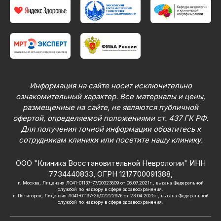
Информация на сайте носит исключительно
ознакомительный характер. Все материалы и цены,
размещенные на сайте, не являются публичной
офертой, определяемой положениями ст. 437 ГК РФ.
Для получения точной информации обратитесь к
сотрудникам клиники или посетите нашу клинику.
ООО "Клиника Восстановительной Неврологии" ИНН
7734440833, ОГРН 1217700091388,
г. Москва, Лицензия ЛО41-01137-77/00323809 от 06.07.2021г., выдана Федеральной
службой по надзору в сфере здравоохранения.
г. Пятигорск, Лицензия Л041-01197-26/02222976 от 23.04.2025г., выдана Федеральной
службой по надзору в сфере здравоохранения.