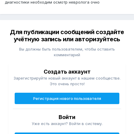
диагностики необходим осмотр невролога очно
Для публикации сообщений создайте
учётную запись или авторизуйтесь
Вы должны быть пользователем, чтобы оставить
комментарий
Создать аккаунт
Зарегистрируйте новый аккаунт в нашем сообществе.
Это очень просто!
Регистрация нового пользователя
Войти
Уже есть аккаунт? Войти в систему.