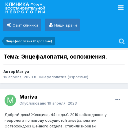
Сайт клиники
Наши врачи
Энцефалопатия (Взрослые)
Тема: Энцефалопатия, осложнения.
Автор Mariya
16 апреля, 2023
в
Энцефалопатия (Взрослые)
Mariya
Опубликовано
16 апреля, 2023
Добрый день! Женщина, 44 года.С 2019 наблюдаюсь у
невролога по поводу сосудистой энцефалопатии.
Остеохондроз шейного отдела, стабилизирован