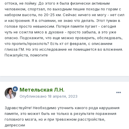
оттока, не пойму. До этого я была физически активным
человеком, спортзал, по выходным пешие походы по горам с
набором высоты, по 20-25 км. Сейчас ничего не могу - нет сил
и настроения. Я в отчаянии, не знаю что делать. Этот туман в
голове просто невыносим. Потеря памяти пугает - сегодня
чуть не сожгла мясо в духовке - просто забыла, а это уже
опасно. Подскажите, что еще можно проверить, обследовать,
что пропить/проколоть? Есть кт от февраля, с описанием
глиоза ГМ. Но это исследование не помещается во вложения.
Пожалуйста, помогите
Метельская Л.Н.
Опубликовано
18 апреля, 2023
Здравствуйте! Необходимо уточнить какого рода нарушения
памяти, это может быть не только в результате поражения
головного мозга, но и при тревожном расстройстве,
депрессии