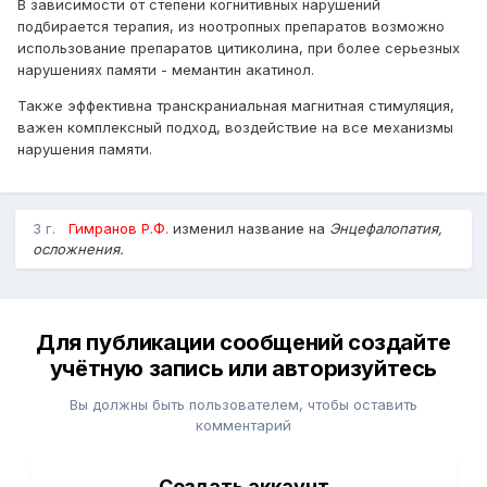
В зависимости от степени когнитивных нарушений
подбирается терапия, из ноотропных препаратов возможно
использование препаратов цитиколина, при более серьезных
нарушениях памяти - мемантин акатинол.
Также эффективна транскраниальная магнитная стимуляция,
важен комплексный подход, воздействие на все механизмы
нарушения памяти.
3 г.
Гимранов Р.Ф.
изменил название на
Энцефалопатия,
осложнения.
Для публикации сообщений создайте
учётную запись или авторизуйтесь
Вы должны быть пользователем, чтобы оставить
комментарий
Создать аккаунт