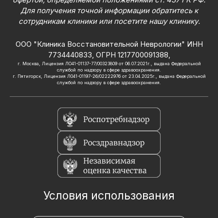
Для получения точной информации обратитесь к
сотрудникам клиники или посетите нашу клинику.
ООО "Клиника Восстановительной Неврологии" ИНН
7734440833, ОГРН 1217700091388,
г. Москва, Лицензия ЛО41-01137-77/00323809 от 06.07.2021г., выдана Федеральной
службой по надзору в сфере здравоохранения.
г. Пятигорск, Лицензия Л041-01197-26/02222976 от 23.04.2025г., выдана Федеральной
службой по надзору в сфере здравоохранения.
Условия использования