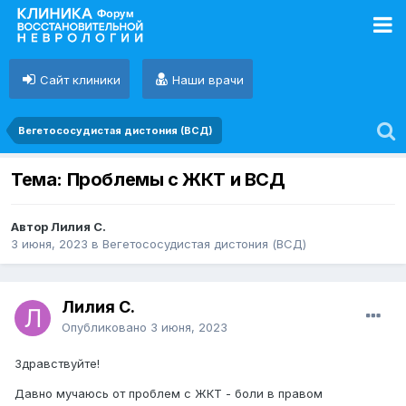
Сайт клиники
Наши врачи
Вегетососудистая дистония (ВСД)
Тема: Проблемы с ЖКТ и ВСД
Автор Лилия С.
3 июня, 2023
в
Вегетососудистая дистония (ВСД)
Лилия С.
Опубликовано
3 июня, 2023
Здравствуйте!
Давно мучаюсь от проблем с ЖКТ - боли в правом