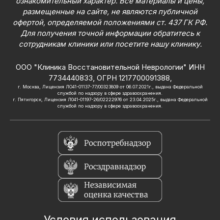
ознакомительный характер. Все материалы и цены,
размещенные на сайте, не являются публичной
офертой, определяемой положениями ст. 437 ГК РФ.
Для получения точной информации обратитесь к
сотрудникам клиники или посетите нашу клинику.
ООО "Клиника Восстановительной Неврологии" ИНН
7734440833, ОГРН 1217700091388,
г. Москва, Лицензия ЛО41-01137-77/00323809 от 06.07.2021г., выдана Федеральной
службой по надзору в сфере здравоохранения.
г. Пятигорск, Лицензия Л041-01197-26/02222976 от 23.04.2025г., выдана Федеральной
службой по надзору в сфере здравоохранения.
Условия использования