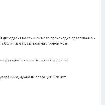
й диск давит на спинной мозг, происходит сдавливание и
а болит из-за давления на спинной мозг.
 не разминать и носить шейный воротник.
уверенным, нужна ли операция, или нет.