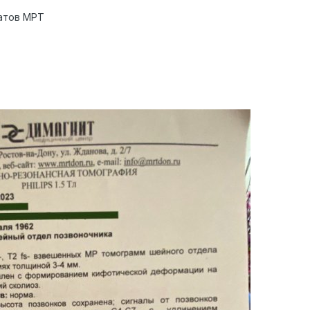
атов МРТ