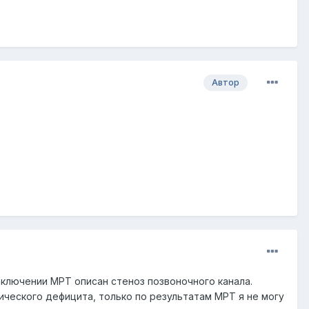
Автор
аключении МРТ описан стеноз позвоночного канала.
ческого дефицита, только по результатам МРТ я не могу