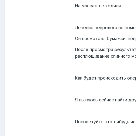
На массаж не ходили.
Лечение невролога не помо
Он посмотрел бумажки, поп
После просмотра результато
расплющивание спинного моз
Как будет происходить опер
Я пытаюсь сейчас найти дру
Посоветуйте что-нибудь исх