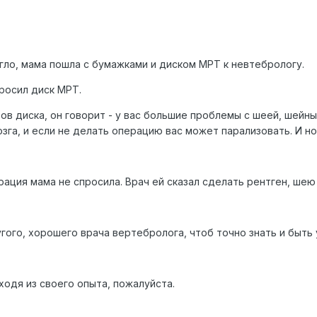
гло, мама пошла с бумажками и диском МРТ к невтебрологу.
росил диск МРТ.
в диска, он говорит - у вас большие проблемы с шеей, шейны
га, и если не делать операцию вас может парализовать. И ног
ация мама не спросила. Врач ей сказал сделать рентген, шею
гого, хорошего врача вертебролога, чтоб точно знать и быть 
одя из своего опыта, пожалуйста.