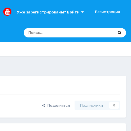
Регистрация
Уже зарегистрированы? Войти
Поделиться
Подписчики
0