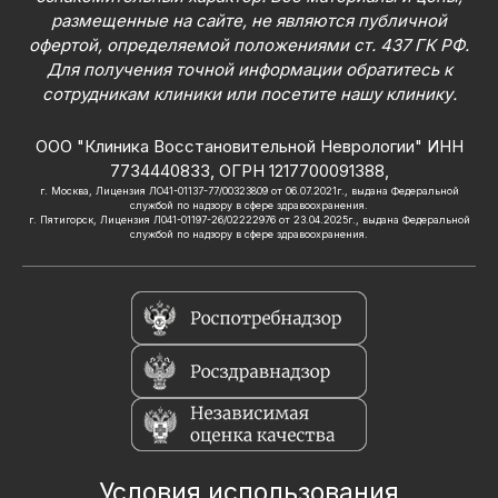
размещенные на сайте, не являются публичной
офертой, определяемой положениями ст. 437 ГК РФ.
Для получения точной информации обратитесь к
сотрудникам клиники или посетите нашу клинику.
ООО "Клиника Восстановительной Неврологии" ИНН
7734440833, ОГРН 1217700091388,
г. Москва, Лицензия ЛО41-01137-77/00323809 от 06.07.2021г., выдана Федеральной
службой по надзору в сфере здравоохранения.
г. Пятигорск, Лицензия Л041-01197-26/02222976 от 23.04.2025г., выдана Федеральной
службой по надзору в сфере здравоохранения.
Условия использования