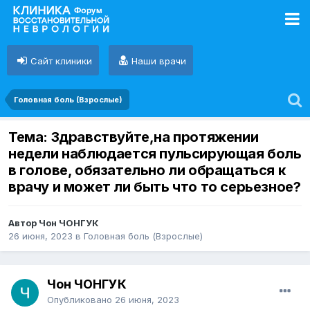
Сайт клиники
Наши врачи
Головная боль (Взрослые)
Тема: Здравствуйте,на протяжении
недели наблюдается пульсирующая боль
в голове, обязательно ли обращаться к
врачу и может ли быть что то серьезное?
Автор Чон ЧОНГУК
26 июня, 2023
в
Головная боль (Взрослые)
Чон ЧОНГУК
Опубликовано
26 июня, 2023