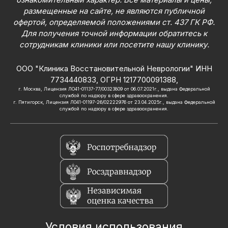
размещенные на сайте, не являются публичной
офертой, определяемой положениями ст. 437 ГК РФ.
Для получения точной информации обратитесь к
сотрудникам клиники или посетите нашу клинику.
ООО "Клиника Восстановительной Неврологии" ИНН
7734440833, ОГРН 1217700091388,
г. Москва, Лицензия ЛО41-01137-77/00323809 от 06.07.2021г., выдана Федеральной
службой по надзору в сфере здравоохранения.
г. Пятигорск, Лицензия Л041-01197-26/02222976 от 23.04.2025г., выдана Федеральной
службой по надзору в сфере здравоохранения.
Условия использования