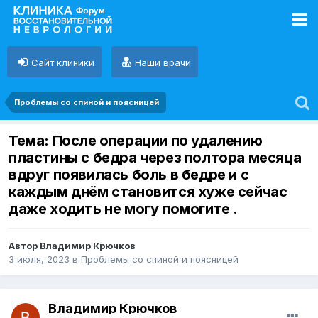
Сайт клиники
Наши врачи
Проблемы со спиной и поясницей
Тема: После операции по удалению
пластины с бедра через полтора месяца
вдруг появилась боль в бедре и с
каждым днём становится хуже сейчас
даже ходить не могу помогите .
Автор Владимир Крючков
3 июля, 2023
в
Проблемы со спиной и поясницей
Владимир Крючков