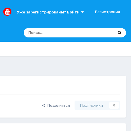
Регистрация
Уже зарегистрированы? Войти
Поделиться
Подписчики
0