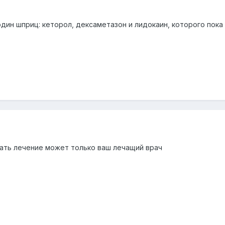
один шприц: кеторол, дексаметазон и лидокаин, которого пок
ать лечение может только ваш лечащий врач