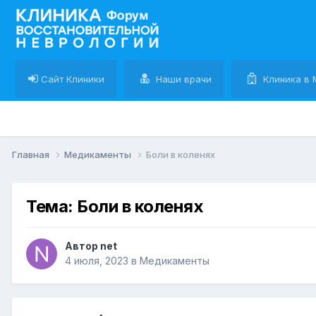
Сайт Клиники
Наши врачи
Клиника в 
Главная
Медикаменты
Боли в коленях
Тема: Боли в коленях
Автор net
4 июля, 2023
в
Медикаменты