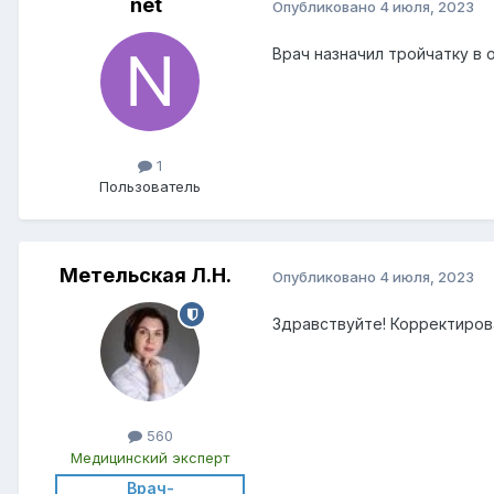
net
Опубликовано
4 июля, 2023
Врач назначил тройчатку в 
1
Пользователь
Метельская Л.Н.
Опубликовано
4 июля, 2023
Здравствуйте! Корректиров
560
Медицинский эксперт
Врач-