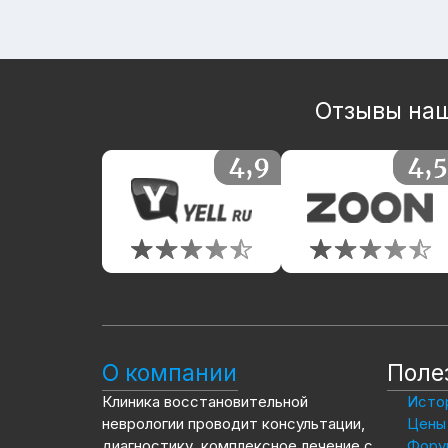
Отзывы наш
О компании
Поле
Клиника восстановительной
Истор
неврологии проводит консультации,
Цены 
диагностику, комплексное лечение с
Фору