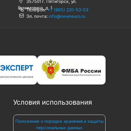
357501 г. Пятигорск, ул.
Бунимовича, д. 1
Телефон:
+7 (865) 220-53-03
Эл. почта:
info@newneuro.ru
Условия использования
Положение о порядке хранения и защиты
персональных данных