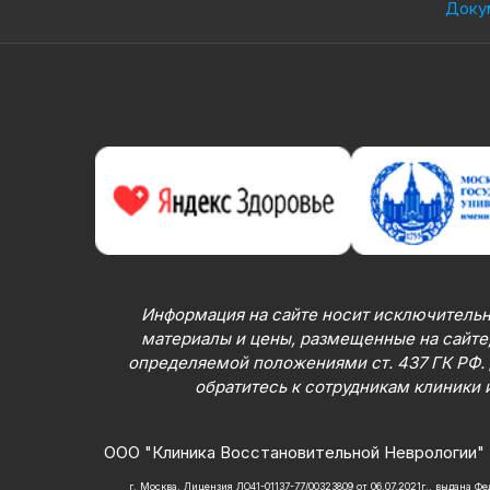
Доку
Информация на сайте носит исключительн
материалы и цены, размещенные на сайте,
определяемой положениями ст. 437 ГК РФ.
обратитесь к сотрудникам клиники 
ООО "Клиника Восстановительной Неврологии" 
г. Москва, Лицензия ЛО41-01137-77/00323809 от 06.07.2021г., выдана 