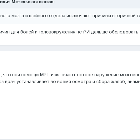
Лилия Метельская сказал:
ного мозга и шейного отдела исключают причины вторичной г
причин для болей и головокружения нет?И дальше обследовать
3
т, что при помощи МРТ исключают острое нарушение мозговог
оз врач устанавливает во время осмотра и сбора жалоб, анамн