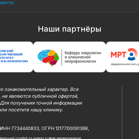
менты
Наши партнёры
о ознакомительный характер. Все
 не являются публичной офертой,
 Для получения точной информации
или посетите нашу клинику.
ИНН 7734440833, ОГРН 1217700091388,
Федеральной службой по надзору в сфере здравоохранения.