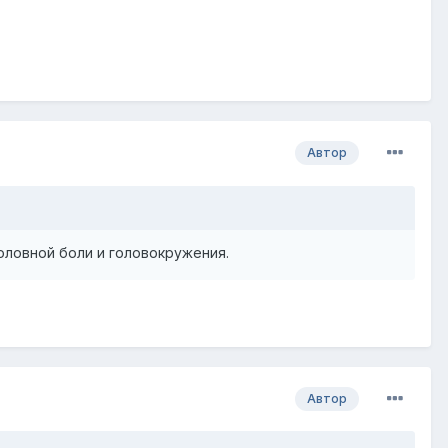
Автор
оловной боли и головокружения.
Автор