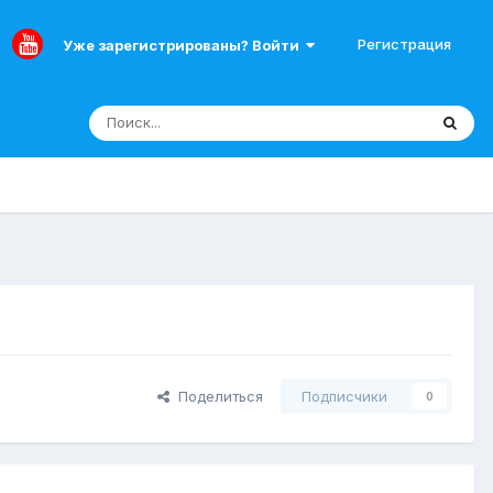
Регистрация
Уже зарегистрированы? Войти
Поделиться
Подписчики
0