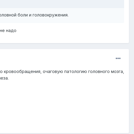
оловной боли и головокружения.
 не надо
о кровообращения, очаговую патологию головного мозга,
еза.