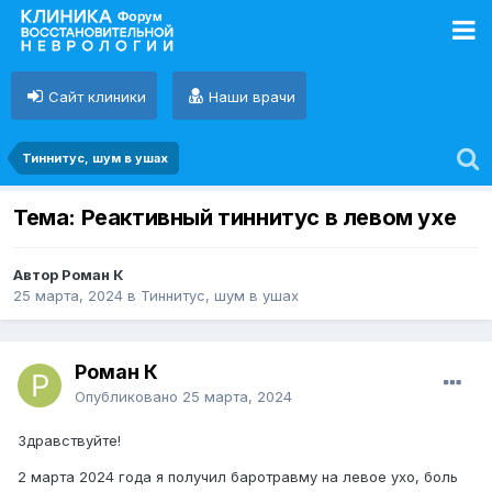
Сайт клиники
Наши врачи
Тиннитус, шум в ушах
Тема: Реактивный тиннитус в левом ухе
Автор Роман К
25 марта, 2024
в
Тиннитус, шум в ушах
Роман К
Опубликовано
25 марта, 2024
Здравствуйте!
2 марта 2024 года я получил баротравму на левое ухо, боль