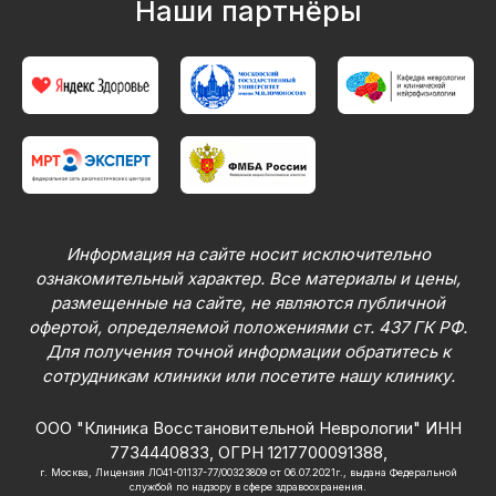
Наши партнёры
Информация на сайте носит исключительно
ознакомительный характер. Все материалы и цены,
размещенные на сайте, не являются публичной
офертой, определяемой положениями ст. 437 ГК РФ.
Для получения точной информации обратитесь к
сотрудникам клиники или посетите нашу клинику.
ООО "Клиника Восстановительной Неврологии" ИНН
7734440833, ОГРН 1217700091388,
г. Москва, Лицензия ЛО41-01137-77/00323809 от 06.07.2021г., выдана Федеральной
службой по надзору в сфере здравоохранения.