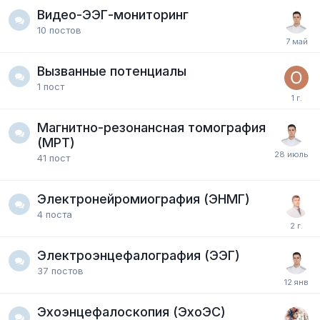
Видео-ЭЭГ-мониторинг
10
постов
Вызванные потенциалы
1
пост
Магнитно-резонансная томография
(МРТ)
41
пост
Электронейромиография (ЭНМГ)
4
поста
Электроэнцефалография (ЭЭГ)
37
постов
Эхоэнцефалоскопия (ЭхоЭС)