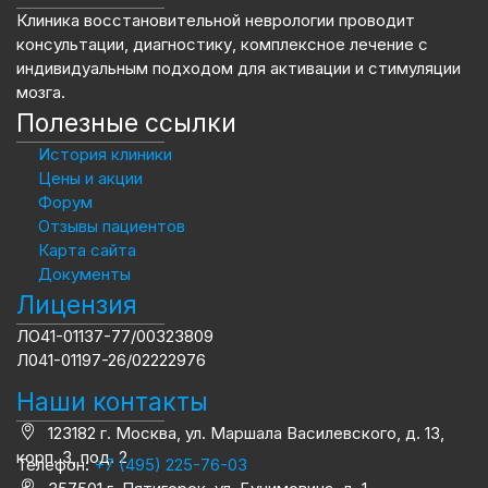
Клиника восстановительной неврологии проводит
консультации, диагностику, комплексное лечение с
индивидуальным подходом для активации и стимуляции
мозга.
Полезные ссылки
История клиники
Цены и акции
Форум
Отзывы пациентов
Карта сайта
Документы
Лицензия
ЛО41-01137-77/00323809
Л041-01197-26/02222976
Наши контакты
123182 г. Москва, ул. Маршала Василевского, д. 13,
корп. 3, под. 2
Телефон:
+7 (495) 225-76-03