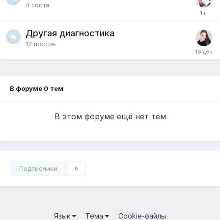
4
поста
Другая диагностика
12
постов
В форуме 0 тем
В этом форуме ещё нет тем
Подписчики
0
Язык
Тема
Cookie-файлы