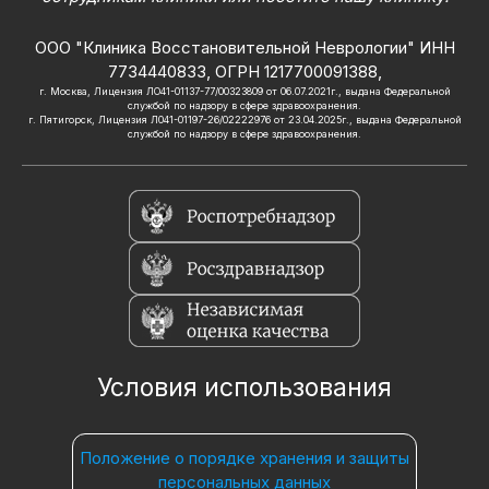
ООО "Клиника Восстановительной Неврологии" ИНН
7734440833, ОГРН 1217700091388,
г. Москва, Лицензия ЛО41-01137-77/00323809 от 06.07.2021г., выдана Федеральной
службой по надзору в сфере здравоохранения.
г. Пятигорск, Лицензия Л041-01197-26/02222976 от 23.04.2025г., выдана Федеральной
службой по надзору в сфере здравоохранения.
Условия использования
Положение о порядке хранения и защиты
персональных данных