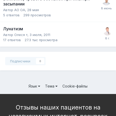
засыпании
Автор АО ОА,
28 мая
5
ответов
299
просмотров
Лунатизм
Автор Олеся т,
3 июля, 2011
17
ответов
27.3 тыс
просмотра
Подписчики
0
Язык
Тема
Cookie-файлы
Отзывы наших пациентов на