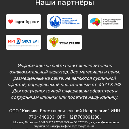
Наши партнёры
Информация на сайте носит исключительно
ознакомительный характер. Все материалы и цены,
размещенные на сайте, не являются публичной
офертой, определяемой положениями ст. 437 ГК РФ.
Для получения точной информации обратитесь к
сотрудникам клиники или посетите нашу клинику.
ООО "Клиника Восстановительной Неврологии" ИНН
7734440833, ОГРН 1217700091388,
г. Москва, Лицензия ЛО41-01137-77/00323809 от 06.07.2021г., выдана Федеральной
службой по надзору в сфере здравоохранения.