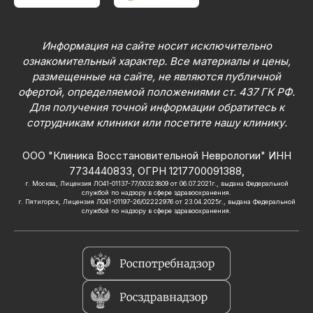
Информация на сайте носит исключительно
ознакомительный характер. Все материалы и цены,
размещенные на сайте, не являются публичной
офертой, определяемой положениями ст. 437 ГК РФ.
Для получения точной информации обратитесь к
сотрудникам клиники или посетите нашу клинику.
ООО "Клиника Восстановительной Неврологии" ИНН
7734440833, ОГРН 1217700091388,
г. Москва, Лицензия ЛО41-01137-77/00323809 от 06.07.2021г., выдана Федеральной
службой по надзору в сфере здравоохранения.
г. Пятигорск, Лицензия Л041-01197-26/02222976 от 23.04.2025г., выдана Федеральной
службой по надзору в сфере здравоохранения.