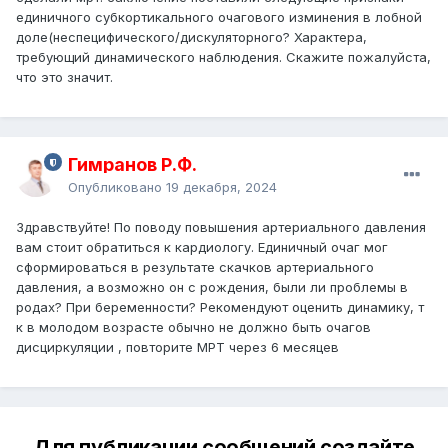
единичного субкортикального очагового изминения в лобной
доле(неспецифического/дискуляторного? Характера,
требующий динамического наблюдения. Скажите пожалуйста,
что это значит.
Гимранов Р.Ф.
Опубликовано
19 декабря, 2024
Здравствуйте! По поводу повышения артериального давления
вам стоит обратиться к кардиологу. Единичный очаг мог
сформироваться в результате скачков артериального
давления, а возможно он с рождения, были ли проблемы в
родах? При беременности? Рекомендуют оценить динамику, т
к в молодом возрасте обычно не должно быть очагов
дисциркуляции , повторите МРТ через 6 месяцев
Для публикации сообщений создайте