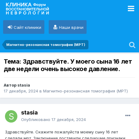
Сайт клиники
Наши врачи
Магнитно-резонансная томография (МРТ)
Тема: Здравствуйте. У моего сына 16 лет
две недели очень высокое давление.
Автор stasia
17 декабря, 2024
в
Магнитно-резонансная томография (МРТ)
stasia
Опубликовано
17 декабря, 2024
Здравствуйте. Скажите пожалуйста моему сыну 16 лет
сделали мрт. Заключение поставили следующие признаки