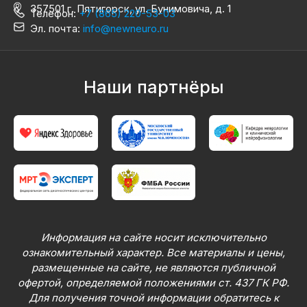
357501 г. Пятигорск, ул. Бунимовича, д. 1
Телефон:
+7 (865) 220-53-03
Эл. почта:
info@newneuro.ru
Наши партнёры
Информация на сайте носит исключительно
ознакомительный характер. Все материалы и цены,
размещенные на сайте, не являются публичной
офертой, определяемой положениями ст. 437 ГК РФ.
Для получения точной информации обратитесь к