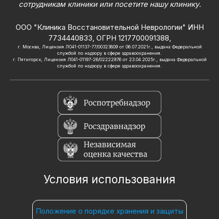
сотрудникам клиники или посетите нашу клинику.
ООО "Клиника Восстановительной Неврологии" ИНН
7734440833, ОГРН 1217700091388,
г. Москва, Лицензия ЛО41-01137-77/00323809 от 06.07.2021г., выдана Федеральной
службой по надзору в сфере здравоохранения.
г. Пятигорск, Лицензия Л041-01197-26/02222976 от 23.04.2025г., выдана Федеральной
службой по надзору в сфере здравоохранения.
Условия использования
Положение о порядке хранения и защиты