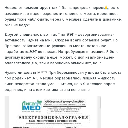
Невролог комментирует так " Ээг в пределах нормы
, есть
🙏
изменения, в виде незрелости головного мозга, вероятнее,
будем тоже наблюдать, через 6 месяцев сделать в динамике.
МРТ не надо"
Другой специалист, вот так " по ЭЭГ - дезорганизованная
активность, идите на МРТ. Скорее всего органика будет. Но!
Прекрасно! Когнитивные функции на месте, остальное
наработаете.
ЭЭГ не плохая. Но требующая внимания. Я бы к
дургому врачу сходила еще, может, с доп квалификацией
эпилептолога Да, эпи и пароксизмальной нет, но..."
Нужно ли делать МРТ? При беременности у плода была киста,
при родах нет. А 3 месяца образовалась лишняя жидкость,
пили лекарство стало уменьшиться, но в 9 месяцев зарос
родничок, и на этом картина стана непонятно