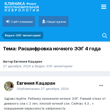
Сайт клиники
Наши врачи
Видео-ЭЭГ-мониторинг
Тема: Расшифровка ночного ЭЭГ 4 года
Автор Евгения Кацаран
27 декабря, 2024
в
Видео-ЭЭГ-мониторинг
Евгения Кацаран
Опубликовано
27 декабря, 2024
Здравствуйте. Ребенку назначили ночное ЭЭГ. Ранний отказ от
дневного сна с 2 лет, плохой ночной сон. Сейчас 4.3 , +
повышенная нервозность капризность