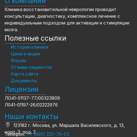
О компании
Клиника восстановительной неврологии проводит
консультации, диагностику, комплексное лечение с
индивидуальным подходом для активации и стимуляции
мозга.
Полезные ссылки
История клиники
Цены и акции
Форум
Отзывы пациентов
Карта сайта
Документы
Лицензия
ЛО41-01137-77/00323809
Л041-01197-26/02222976
Наши контакты
123182 г. Москва, ул. Маршала Василевского, д. 13,
корп. 3, под. 2
Телефон:
+7 (495) 225-76-03