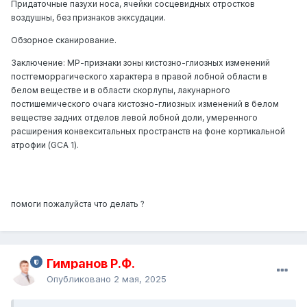
Придаточные пазухи носа, ячейки сосцевидных отростков
воздушны, без признаков экксудации.
Обзорное сканирование.
Заключение: МР-признаки зоны кистозно-глиозных изменений
постгеморрагического характера в правой лобной области в
белом веществе и в области скорлупы, лакунарного
постишемического очага кистозно-глиозных изменений в белом
веществе задних отделов левой лобной доли, умеренного
расширения конвекситальных пространств на фоне кортикальной
атрофии (GCA 1).
помоги пожалуйста что делать ?
Гимранов Р.Ф.
Опубликовано
2 мая, 2025