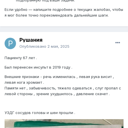
Если удобно — напишите подробнее о текущих жалобах, чтобы
я мог более точно порекомендовать дальнейшие шаги.
Рушания
Опубликовано
2 мая, 2025
Пациенту 67 лет .
Был перенесен инсульт в 2019 году .
Внешние признаки - речь изменилась , левая рука висит ,
левая нога хромает .
Памяти нет , забывчивость, тяжело одеваться , слуг пропал с
левой стороны , зрение ухудшилось , давление скачет .
УЗДГ сосудов головы и шеи прошли .