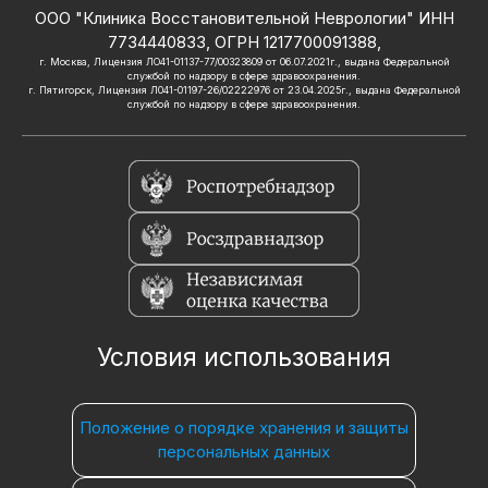
ООО "Клиника Восстановительной Неврологии" ИНН
7734440833, ОГРН 1217700091388,
г. Москва, Лицензия ЛО41-01137-77/00323809 от 06.07.2021г., выдана Федеральной
службой по надзору в сфере здравоохранения.
г. Пятигорск, Лицензия Л041-01197-26/02222976 от 23.04.2025г., выдана Федеральной
службой по надзору в сфере здравоохранения.
Условия использования
Положение о порядке хранения и защиты
персональных данных