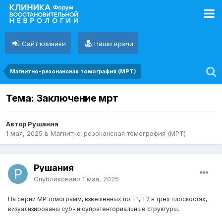
Сайт клиники
Наши врачи
Магнитно-резонансная томография (МРТ)
Тема: Заключение мрт
Автор Рушания
1 мая, 2025
в
Магнитно-резонансная томография (МРТ)
Рушания
Опубликовано
1 мая, 2025
На серии МР томограмм, взвешенных по Т1, Т2 в трёх плоскостях,
визуализированы суб- и супратенториальные структуры.