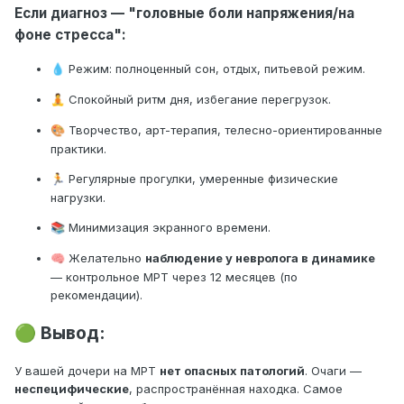
Если диагноз — "головные боли напряжения/на
фоне стресса":
Режим: полноценный сон, отдых, питьевой режим.
💧
Спокойный ритм дня, избегание перегрузок.
🧘
Творчество, арт-терапия, телесно-ориентированные
🎨
практики.
Регулярные прогулки, умеренные физические
🏃
нагрузки.
Минимизация экранного времени.
📚
Желательно
наблюдение у невролога в динамике
🧠
— контрольное МРТ через 12 месяцев (по
рекомендации).
Вывод:
🟢
У вашей дочери на МРТ
нет опасных патологий
. Очаги —
неспецифические
, распространённая находка. Самое