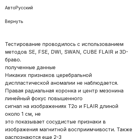
Авто
Русский
Вернуть
Тестирование проводилось с использованием
методов SE, FSE, DWI, SWAN, CUBE FLAIR и 3D-
браво.
полученные данные
Никаких признаков церебральной
диспластической аномалии не наблюдается.
Правая радиальная коронка и центр мезонина
линейный фокус повышенного
сигнал на изображениях T2o и FLAIR длиной
около 1 см, не
это показывает сосудистые признаки в
изображения магнитной восприимчивости. Также
распознаются еще 2-3