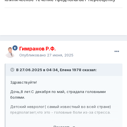
Гимранов Р.Ф.
Опубликовано
27 июня, 2025
В 27.06.2025 в 04:34, Елена 1978 сказал:
Здравствуйте!
Дочь,8 лет.С декабря по май, страдала головными
болями.
Детский невролог( самый известный во всей стране)
предполагает,что это - головные боли из-за стресса.
Но,чтобы исключить гайморит,предложила пройти МРТ.
Показать