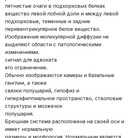
пятнистые очаги в подкорковых белках
вещество левой лобной доли и между левой
подкорковые, теменные и задние
перивентрикулярное белое вещество.
Изображения молекулярной диффузии не
выделяют области с патологическими
изменениями.
сигнал для адвоката
его ограничение.
Обычно изображаются камеры и базальные
ганглии, а также
связки полушарий, гипофиз и
гиперэфиппиальное пространство, стволовые
структуры и мозжечок
полушария.
Брюшная система расположена на своей оси и
имеет нормальную
размеры и морфология. Нормальным является