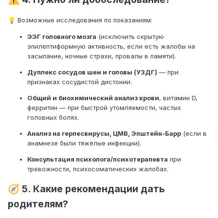
Возможные исследования по показаниям:
💡
ЭЭГ головного мозга
(исключить скрытую
эпилептиформную активность, если есть жалобы на
засыпание, ночные страхи, провалы в памяти).
Дуплекс сосудов шеи и головы (УЗДГ)
— при
признаках сосудистой дистонии.
Общий и биохимический анализ крови
, витамин D,
ферритин — при быстрой утомляемости, частых
головных болях.
Анализ на герпесвирусы, ЦМВ, Эпштейн-Барр
(если в
анамнезе были тяжёлые инфекции).
Консультация психолога/психотерапевта
при
тревожности, психосоматических жалобах.
5. Какие рекомендации дать
🧭
родителям?