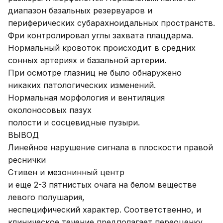
диапазон базальных резервуаров и
периферических субарахноидальных пространств.
Фри контролировал углы захвата плацдарма.
Нормальный кровоток происходит в средних
сонных артериях и базальной артерии.
При осмотре глазниц не было обнаружено
никаких патологических изменений.
Нормальная морфология и вентиляция
околоносовых пазух
полости и сосцевидные пузыри.
ВЫВОД
Линейное нарушение сигнала в плоскости правой
реснички
Стивен и мезонинный центр
и еще 2-3 пятнистых очага на белом веществе
левого полушария,
неспецифический характер. Соответственно, и
клиническое течение предполагает переоценку