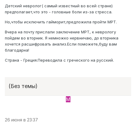
Детский невролог( самый известный во всей стране)
предполагает,что это - головные боли из-за стресса.
Но,чтобы исключить гайморит,предложила пройти МРТ.
Вчера на почту прислали заключение МРТ, к неврологу
пойдем во вторник. Я немножко нервничаю, до вторника
хочется расшифровать анализ.Если поможете,буду вам
благодарна!
Страна - Греция.Переводила с греческого на русский.
(Без темы)
M
26 июня в 23:37