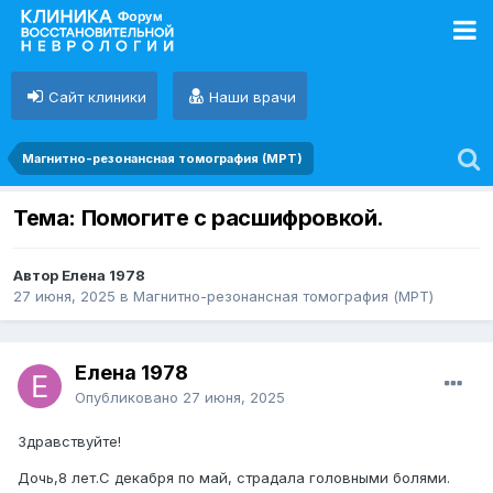
Сайт клиники
Наши врачи
Магнитно-резонансная томография (МРТ)
Тема: Помогите с расшифровкой.
Автор Елена 1978
27 июня, 2025
в
Магнитно-резонансная томография (МРТ)
Елена 1978
Опубликовано
27 июня, 2025
Здравствуйте!
Дочь,8 лет.С декабря по май, страдала головными болями.