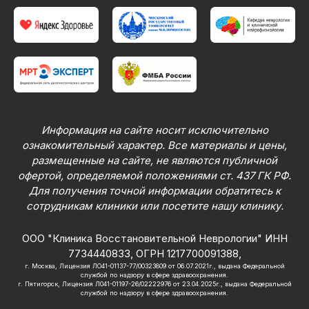
Информация на сайте носит исключительно
ознакомительный характер. Все материалы и цены,
размещенные на сайте, не являются публичной
офертой, определяемой положениями ст. 437 ГК РФ.
Для получения точной информации обратитесь к
сотрудникам клиники или посетите нашу клинику.
ООО "Клиника Восстановительной Неврологии" ИНН
7734440833, ОГРН 1217700091388,
г. Москва, Лицензия ЛО41-01137-77/00323809 от 06.07.2021г., выдана Федеральной
службой по надзору в сфере здравоохранения.
г. Пятигорск, Лицензия Л041-01197-26/02222976 от 23.04.2025г., выдана Федеральной
службой по надзору в сфере здравоохранения.