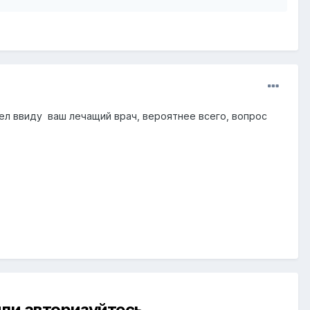
ел ввиду ваш лечащий врач, вероятнее всего, вопрос
ли авторизуйтесь