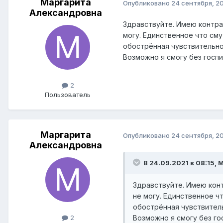
Маргарита
Опубликовано
24 сентября, 2
Александровна
Здравствуйте. Имею контра
могу. Единственное что сму
обострëнная чувствительно
Возможно я смогу без госпи
2
Пользователь
Маргарита
Опубликовано
24 сентября, 2
Александровна
В 24.09.2021 в 08:15, 
Здравствуйте. Имею конт
не могу. Единственное ч
обострëнная чувствитель
Возможно я смогу без гос
2