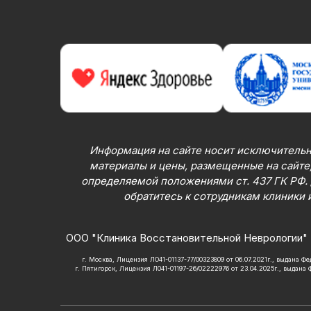
Информация на сайте носит исключительн
материалы и цены, размещенные на сайте,
определяемой положениями ст. 437 ГК РФ.
обратитесь к сотрудникам клиники 
ООО "Клиника Восстановительной Неврологии" 
г. Москва, Лицензия ЛО41-01137-77/00323809 от 06.07.2021г., выдана 
г. Пятигорск, Лицензия Л041-01197-26/02222976 от 23.04.2025г., выдана