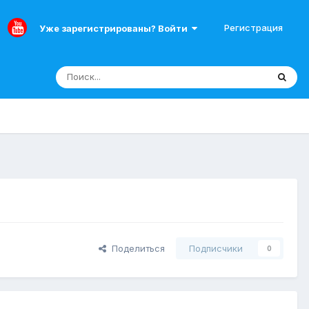
Регистрация
Уже зарегистрированы? Войти
Поделиться
Подписчики
0