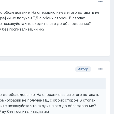
о обследование. На операцию из-за этого вставать не
графии не получен ПД с обоих сторон. В стопах
е пожалуйста что входит в это до обследование?
у без госпитализации их?
Автор
о до обследование. На операцию из-за этого вставать
ромиографии не получен ПД с обоих сторон. В стопах
жите пожалуйста что входит в это до обследование?
ойду без госпитализации их?