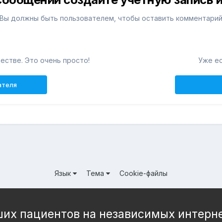
Вы должны быть пользователем, чтобы оставить комментари
естве. Это очень просто!
Уже ес
ателя
Язык
Тема
Cookie-файлы
их пациентов на независимых интерн