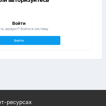
й
Войти
ть аккаунт? Войти в систему.
Войти
ет-ресурсах