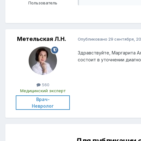
Пользователь
Метельская Л.Н.
Опубликовано
29 сентября, 2
Здравствуйте, Маргарита А
состоит в уточнении диагно
560
Медицинский эксперт
Врач-
Невролог
Для публикации 