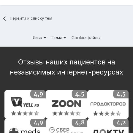
Перейти к списку тем
Язык
Тема
Cookie-файлы
Отзывы наших пациентов на
независимых интернет-ресурсах