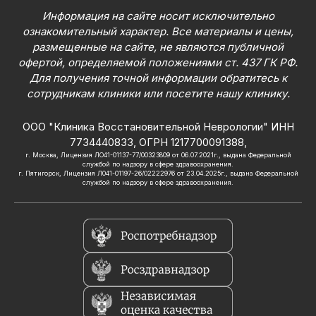
Информация на сайте носит исключительно
ознакомительный характер. Все материалы и цены,
размещенные на сайте, не являются публичной
офертой, определяемой положениями ст. 437 ГК РФ.
Для получения точной информации обратитесь к
сотрудникам клиники или посетите нашу клинику.
ООО "Клиника Восстановительной Неврологии" ИНН
7734440833, ОГРН 1217700091388,
г. Москва, Лицензия ЛО41-01137-77/00323809 от 06.07.2021г., выдана Федеральной
службой по надзору в сфере здравоохранения.
г. Пятигорск, Лицензия Л041-01197-26/02222976 от 23.04.2025г., выдана Федеральной
службой по надзору в сфере здравоохранения.