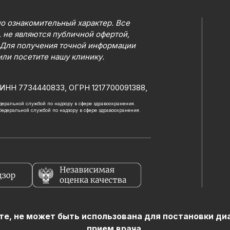
о ознакомительный характер. Все
 не являются публичной офертой,
 Для получения точной информации
или посетите нашу клинику.
ИНН 7734440833, ОГРН 1217700091388,
Федеральной службой по надзору в сфере здравоохранения.
 Федеральной службой по надзору в сфере здравоохранения.
е, не может быть использована для постановки диаг
прием врача.