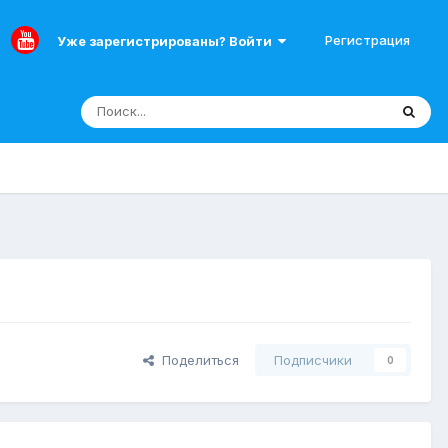
Регистрация
Уже зарегистрированы? Войти
Поделиться
Подписчики
0