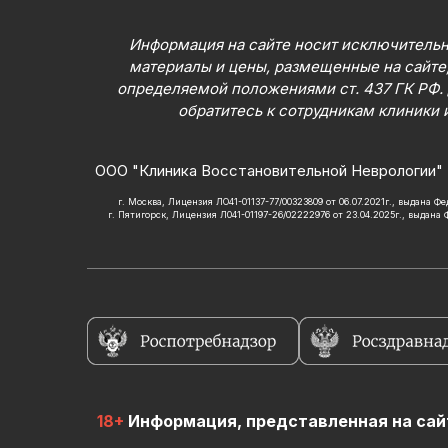
Информация на сайте носит исключительн
материалы и цены, размещенные на сайте,
определяемой положениями ст. 437 ГК РФ.
обратитесь к сотрудникам клиники 
ООО "Клиника Восстановительной Неврологии" 
г. Москва, Лицензия ЛО41-01137-77/00323809 от 06.07.2021г., выдана 
г. Пятигорск, Лицензия Л041-01197-26/02222976 от 23.04.2025г., выдана
18+
Информация, представленная на сайт