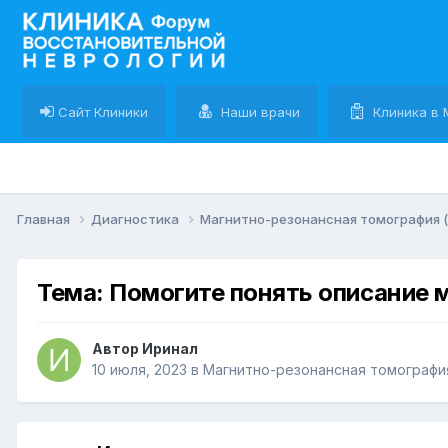
Сайт Клиники
Наши врачи
Клиника в 
Главная
Диагностика
Магнитно-резонансная томография 
Тема: Помогите понять описание 
Автор Иринал
10 июля, 2023
в
Магнитно-резонансная томографи