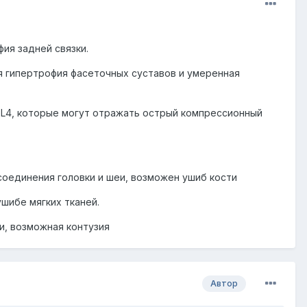
ия задней связки.
яя гипертрофия фасеточных суставов и умеренная
 L4, которые могут отражать острый компрессионный
соединения головки и шеи, возможен ушиб кости
шибе мягких тканей.
и, возможная контузия
Автор