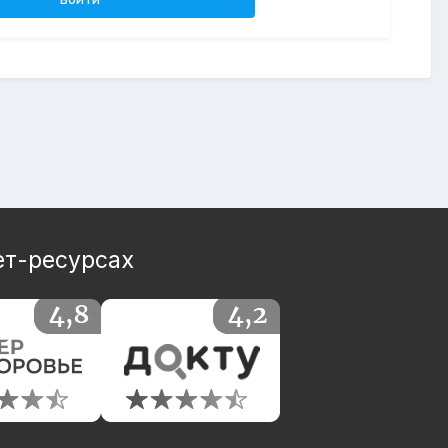
ет-ресурсах