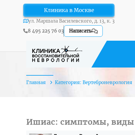
Клиника в Москве
ул. Маршала Василевского, д. 13, к. 3
8 495 225 76 03
Написать
Главная
Категория: Вертеброневрология
Ишиас: симптомы, виды 