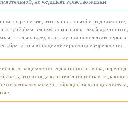
я смертельной, но ухудшает качество жизни.
новится решение, что лучше: покой или движение,
ри острой фазе защемления около тазобедренного с
сможет только врач, поэтому при появлении первых
е обратиться в специализированное учреждение.
ет болеть защемление седалищного нерва, перешед
забывать, что иногда хронический ишиас, отдающи
ьше оттягивался момент обращения к специалистам,
ние.