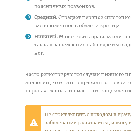
поясничных позвонков.
Средний.
Страдает нервное сплетение
расположенное в области крестца.
Нижний.
Может быть правым или ле
так как защемление наблюдается в од
ног.
Часто регистрируются случаи нижнего и
аналогии, хотя это неправильно. Неврит 
нервная ткань, а ишиас – это защемлени
Не стоит тянуть с походом к врач
заболевание развивается, и мог
ишиас, длительность лечения кот