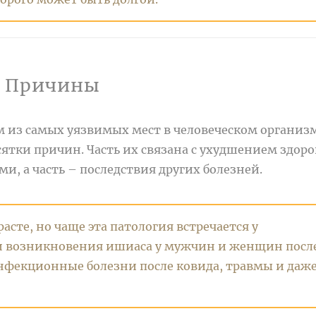
Причины
из самых уязвимых мест в человеческом организм
сятки причин. Часть их связана с ухудшением здоро
, а часть – последствия других болезней.
асте, но чаще эта патология встречается у
 возникновения ишиаса у мужчин и женщин после
инфекционные болезни после ковида, травмы и даж