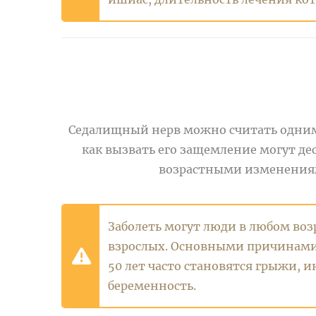
Седалищный нерв можно считать одним 
как вызвать его защемление могут де
возрастными изменениями
Заболеть могут люди в любом возр
взрослых. Основными причинами
50 лет часто становятся грыжи, 
беременность.