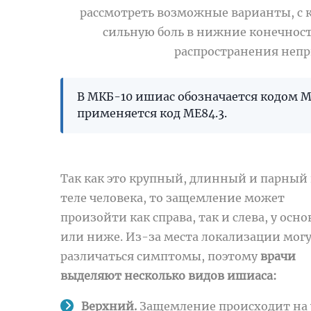
рассмотреть возможные варианты, с 
сильную боль в нижние конечности
распространения неп
В МКБ-10 ишиас обозначается кодом M5
применяется код ME84.3.
Так как это крупный, длинный и парный 
теле человека, то защемление может
произойти как справа, так и слева, у осн
или ниже. Из-за места локализации мог
различаться симптомы, поэтому
врачи
выделяют несколько видов ишиаса:
Верхний.
Защемление происходит на 