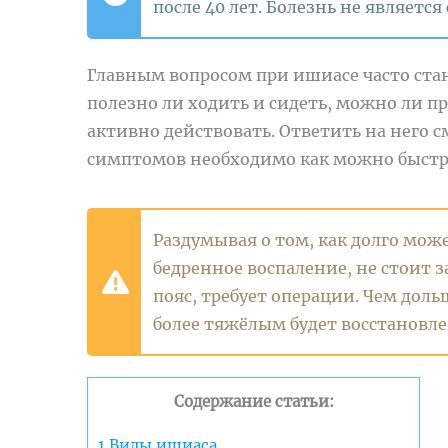
после 40 лет. Болезнь не являетс
Главным вопросом при ишиасе часто ста
полезно ли ходить и сидеть, можно ли п
активно действовать. Ответить на него 
симптомов необходимо как можно быстре
Раздумывая о том, как долго мож
бедренное воспаление, не стоит 
пояс, требует операции. Чем дол
более тяжёлым будет восстановле
Содержание статьи:
1
Виды ишиаса