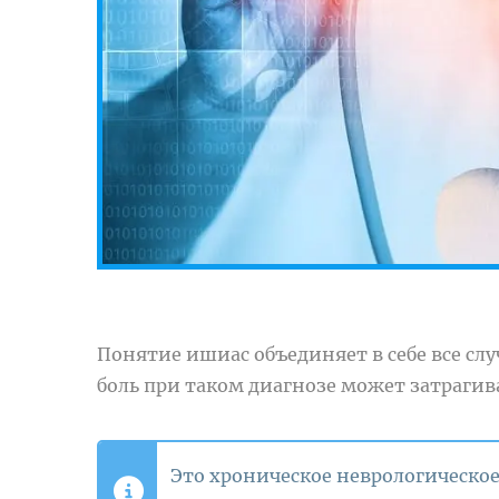
Понятие ишиас объединяет в себе все с
боль при таком диагнозе может затрагива
Это хроническое неврологическое