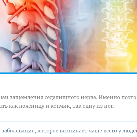
лучаи защемления седалищного нерва. Именно поэт
ть как поясницу и копчик, так одну из ног.
 заболевание, которое возникает чаще всего у люде