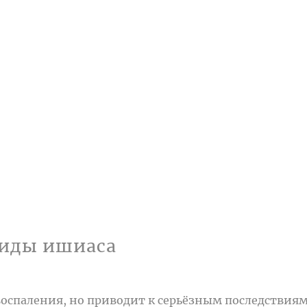
иды ишиаса
воспаления, но приводит к серьёзным последствиям