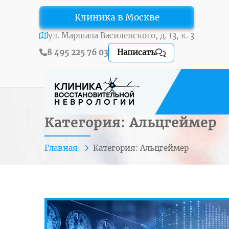
Клиника в Москве
ул. Маршала Василевского, д. 13, к. 3
8 495 225 76 03
Написать
Категория: Альцгеймер
Главная
Категория: Альцгеймер