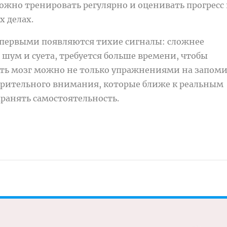
жно тренировать регулярно и оценивать прогресс 
 делах.
о первыми появляются тихие сигналы: сложнее
шум и суета, требуется больше времени, чтобы
ать мозг можно не только упражнениями на запом
 зрительного внимания, которые ближе к реальным
ранять самостоятельность.