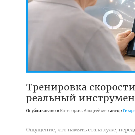
Тренировка скорост
реальный инструме
Опубликовано в
Категория: Альцгеймер
автор
Гимра
Ощущение, что память стала хуже, неред