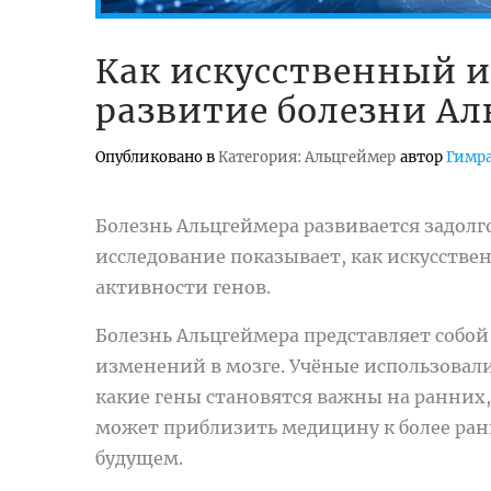
Как искусственный и
развитие болезни Ал
Опубликовано в
Категория: Альцгеймер
автор
Гимра
Болезнь Альцгеймера развивается задолг
исследование показывает, как искусстве
активности генов.
Болезнь Альцгеймера представляет собой
изменений в мозге. Учёные использовал
какие гены становятся важны на ранних,
может приблизить медицину к более ран
будущем.