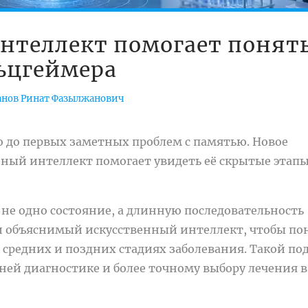
нтеллект помогает понят
ьцгеймера
нов Ринат Фазылжанович
о до первых заметных проблем с памятью. Новое
нный интеллект помогает увидеть её скрытые этапы
 не одно состояние, а длинную последовательность
и объяснимый искусственный интеллект, чтобы по
 средних и поздних стадиях заболевания. Такой по
ней диагностике и более точному выбору лечения в