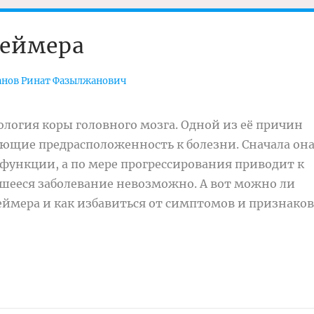
геймера
нов Ринат Фазылжанович
логия коры головного мозга. Одной из её причин
ающие предрасположенность к болезни. Сначала он
ункции, а по мере прогрессирования приводит к
шееся заболевание невозможно. А вот можно ли
ймера и как избавиться от симптомов и признаков