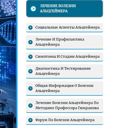
ЛЕЧЕНИЕ БОЛЕЗНИ
АЛЬЦГЕЙМЕРА
Социальные Аспекты Альцгеймера
Лечение И Профилактика
Альцгеймера
Симптомы И Стадии Альцгеймера
Диагностика И Тестирование
Альцгеймера
Общая Информация О Болезни
Альцгеймера
Лечение Болезни Альцгеймера По
Методике Профессора Гимранова
Форум По Болезни Альцгеймера