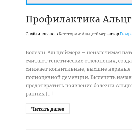
Профилактика Альц
Опубликовано в
Категория: Альцгеймер
автор
Гимра
Болезнь Альцгеймера – неизлечимая пато
считают генетические отклонения, созд
снижает когнитивные, высшие нервные ф
полноценной деменции. Вылечить начав
предотвратить появление болезни Альцге
ранних [...]
Читать далее