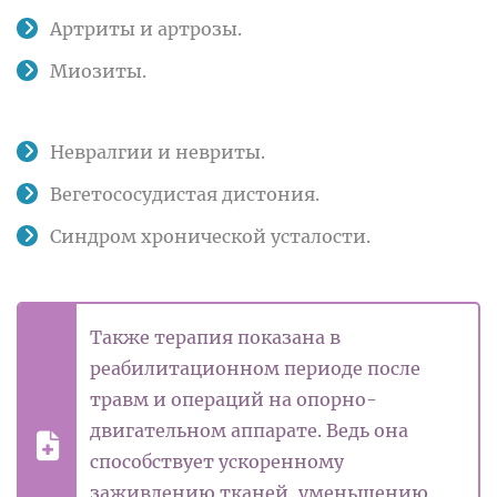
Артриты и артрозы.
Миозиты.
Невралгии и невриты.
Вегетососудистая дистония.
Синдром хронической усталости.
Также терапия показана в
реабилитационном периоде после
травм и операций на опорно-
двигательном аппарате. Ведь она
способствует ускоренному
заживлению тканей, уменьшению