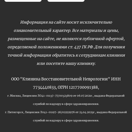
Информация на сайте носит исключительно
ознакомительный характер. Все материалы и цены,
размещенные на сайте, не являются публичной офертой,
определяемой положениями ст. 437 ГК РФ. Для получения
точной информации обратитесь к сотрудникам клиники
или посетите нашу клинику.
ООО "Клиника Восстановительной Неврологии" ИНН
7734440833, ОГРН 1217700091388,
г. Москва, Лицензия ЛО41-01137-77/00323809 от 06.07.2021г., выдана Федеральной
службой по надзору в сфере здравоохранения.
г. Пятигорск, Лицензия Л041-01197-26/02222976 от 23.04.2025г., выдана Федеральной
службой по надзору в сфере здравоохранения.