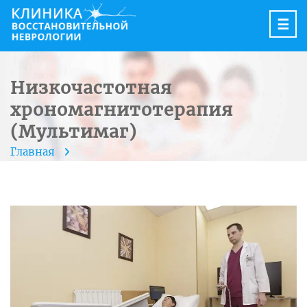
☰
Низкочастотная
хрономагнитотерапия
(Мультимаг)
Главная